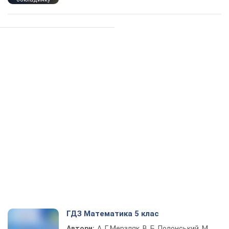
ГДЗ Математика 5 клас
Автори:
А. Г. Мерзляк, В. Б. Полонський, М.