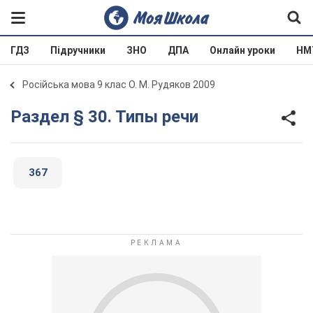
ГДЗ
Підручники
ЗНО
ДПА
Онлайн уроки
НМ
Російська мова 9 клас О. М. Рудяков 2009
Раздел § 30. Типы речи
367