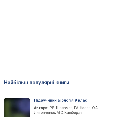
Найбільш популярні книги
Підручники Біологія 9 клас
Автори:
Р.В. Шаламов, Г.А. Носов, О.А.
Литовченко, М.С. Каліберда