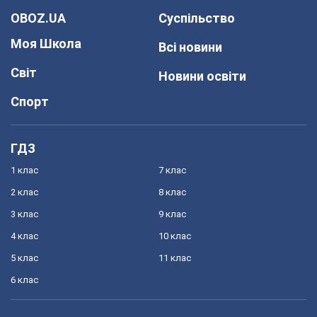
OBOZ.UA
Суспільство
Моя Школа
Всі новини
Світ
Новини освіти
Спорт
ГДЗ
1 клас
7 клас
2 клас
8 клас
3 клас
9 клас
4 клас
10 клас
5 клас
11 клас
6 клас