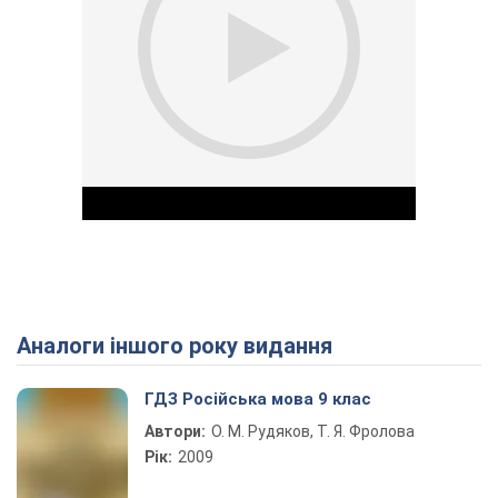
Аналоги іншого року видання
Play Video
ГДЗ Російська мова 9 клас
Автори:
О. М. Рудяков, Т. Я. Фролова
Рік:
2009