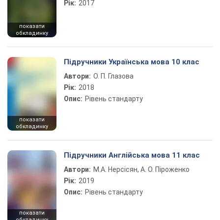
Рік:
2017
показати
обкладинку
Підручники Українська мова 10 клас
Автори:
О. П. Глазова
Рік:
2018
Опис:
Рівень стандарту
показати
обкладинку
Підручники Англійська мова 11 клас
Автори:
М.А. Нерсісян, А. О. Піроженко
Рік:
2019
Опис:
Рівень стандарту
показати
обкладинку