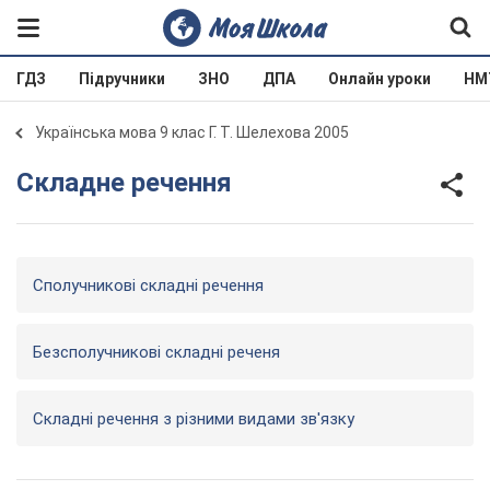
ГДЗ
Підручники
ЗНО
ДПА
Онлайн уроки
НМ
Українська мова 9 клас Г. Т. Шелехова 2005
Складне речення
Сполучникові складні речення
Безсполучникові складні реченя
Складні речення з різними видами зв'язку