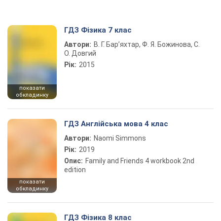
ГДЗ Фізика 7 клас
Автори:
В. Г. Бар’яхтар, Ф. Я. Божинова, С.
О. Довгий
Рік:
2015
показати
обкладинку
ГДЗ Англійська мова 4 клас
Автори:
Naomi Simmons
Рік:
2019
Опис:
Family and Friends 4 workbook 2nd
edition
показати
обкладинку
ГДЗ Фізика 8 клас