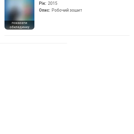
Рік:
2015
Опис:
Робочий зошит
показати
обкладинку