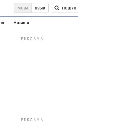
ПОШУК
МОВА
ЯЗЫК
ня
Новини