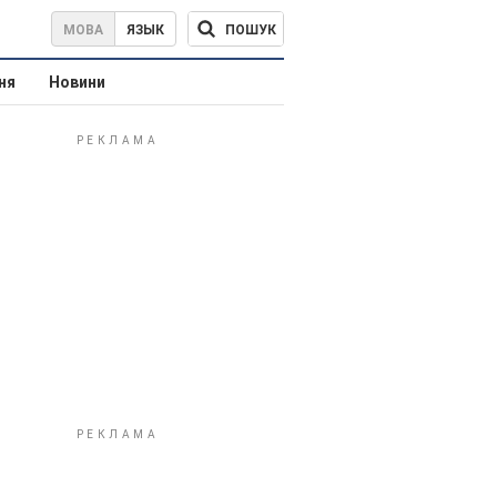
ПОШУК
МОВА
ЯЗЫК
ня
Новини