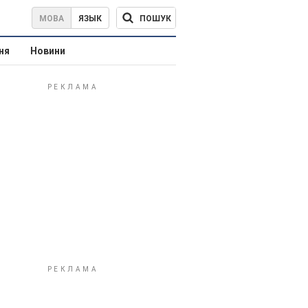
ПОШУК
МОВА
ЯЗЫК
ня
Новини