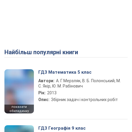
Найбільш популярні книги
ГДЗ Математика 5 клас
Автори:
А. Г. Мерзляк, В. Б. Полонський, М.
С. Якір, Ю. М. Рабінович
Рік:
2013
Опис:
Збірник задач і контрольних робіт
показати
обкладинку
ГДЗ Географія 9 клас