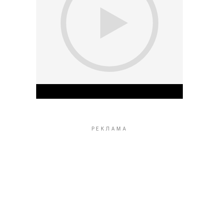
Play Video