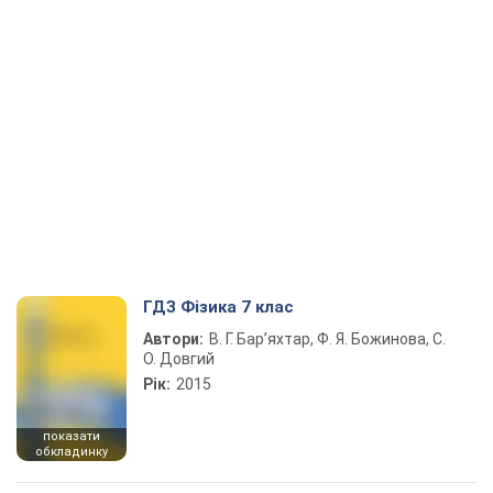
ГДЗ Фізика 7 клас
Автори:
В. Г. Бар’яхтар, Ф. Я. Божинова, С.
О. Довгий
Рік:
2015
показати
обкладинку