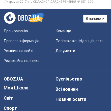
Караман 2017
СКЛАДНОПІДРЯДНЕ РЕЧЕННЯ № 157 - 320
В начало
Про компанію
Команда
Правова інформація
Політика конфіденційності
Реклама на сайті
Документи
Редакційна політика
OBOZ.UA
Суспільство
Моя Школа
Всі новини
Світ
Новини освіти
Спорт