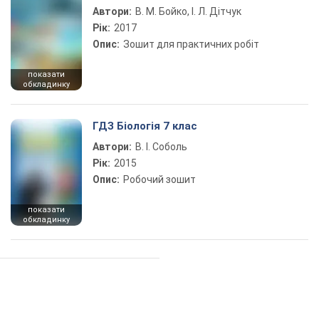
Автори:
В. М. Бойко, І. Л. Дітчук
Рік:
2017
Опис:
Зошит для практичних робіт
показати
обкладинку
ГДЗ Біологія 7 клас
Автори:
В. І. Соболь
Рік:
2015
Опис:
Робочий зошит
показати
обкладинку