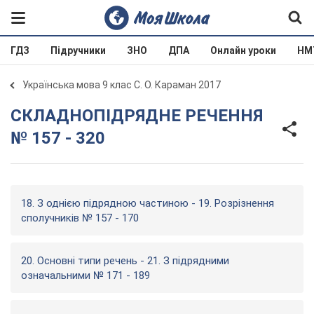
ГДЗ
Підручники
ЗНО
ДПА
Онлайн уроки
НМ
Українська мова 9 клас С. О. Караман 2017
СКЛАДНОПІДРЯДНЕ РЕЧЕННЯ
№ 157 - 320
18. З однією підрядною частиною - 19. Розрізнення
сполучників № 157 - 170
20. Основні типи речень - 21. З підрядними
означальними № 171 - 189