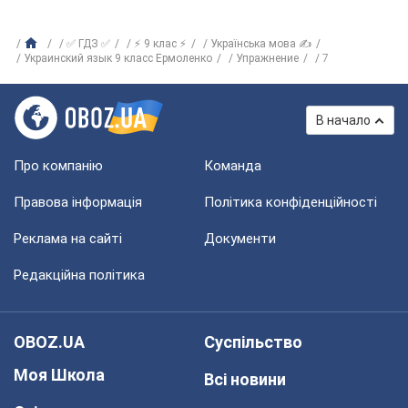
✅ ГДЗ ✅
⚡ 9 клас ⚡
Українська мова ✍
Украинский язык 9 класс Ермоленко
Упражнение
7
В начало
Про компанію
Команда
Правова інформація
Політика конфіденційності
Реклама на сайті
Документи
Редакційна політика
OBOZ.UA
Суспільство
Моя Школа
Всі новини