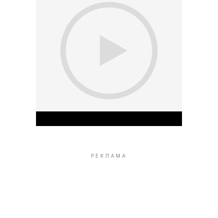
Play Video