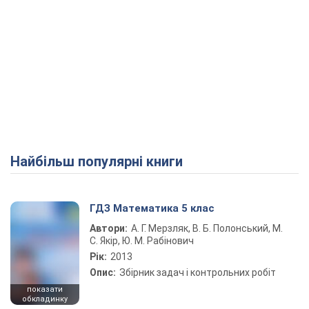
Найбільш популярні книги
ГДЗ Математика 5 клас
Автори:
А. Г. Мерзляк, В. Б. Полонський, М.
С. Якір, Ю. М. Рабінович
Рік:
2013
Опис:
Збірник задач і контрольних робіт
показати
обкладинку