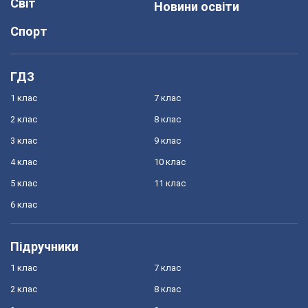
Світ
Новини освіти
Спорт
ГДЗ
1 клас
7 клас
2 клас
8 клас
3 клас
9 клас
4 клас
10 клас
5 клас
11 клас
6 клас
Підручники
1 клас
7 клас
2 клас
8 клас