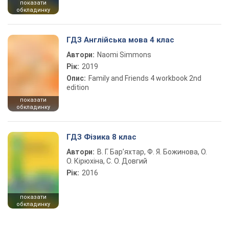
показати
обкладинку
ГДЗ Англійська мова 4 клас
Автори:
Naomi Simmons
Рік:
2019
Опис:
Family and Friends 4 workbook 2nd
edition
показати
обкладинку
ГДЗ Фізика 8 клас
Автори:
В. Г. Бар’яхтар, Ф. Я. Божинова, О.
О. Кірюхіна, С. О. Довгий
Рік:
2016
показати
обкладинку