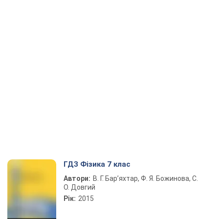
ГДЗ Фізика 7 клас
Автори:
В. Г. Бар’яхтар, Ф. Я. Божинова, С.
О. Довгий
Рік:
2015