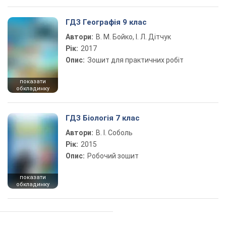
ГДЗ Географія 9 клас
Автори:
В. М. Бойко, І. Л. Дітчук
Рік:
2017
Опис:
Зошит для практичних робіт
показати
обкладинку
ГДЗ Біологія 7 клас
Автори:
В. І. Соболь
Рік:
2015
Опис:
Робочий зошит
показати
обкладинку