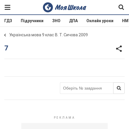
ГДЗ
Підручники
ЗНО
ДПА
Онлайн уроки
НМ
Українська мова 9 клас В. Т. Сичова 2009
7