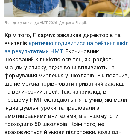
Крім того, Лікарчук закликав директорів та
вчителів
критично подивитися на рейтинг шкіл
за результатами НМТ.
Ексчиновник
шокований кількістю освітян, які радіють
місцям у списку, адже вони впливають на
формування мислення у школярів. Він пояснив,
що не можна порівнювати приватний заклад
та величезний ліцей. Так, наприклад, в
першому НМТ складають пʼять учнів, які мали
індивідуальні уроки та працювали з
вмотивованими вчителями, а в іншому іспит
проходило 50 школярів. Крім того, не
враховуються й умови підготовки, коли одні