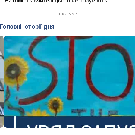
Натомість вчителі цього не розуміють.
Головні історії дня