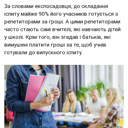
За словами експосадовця, до складання
іспиту майже 90% його учасників готується з
репетиторами за гроші. А цими репетиторами
часто стають самі вчителі, які навчають дітей
у школі. Крім того, він згадав і батьків, які
вимушені платити гроші за те, щоб учнів
готували до випускного іспиту.