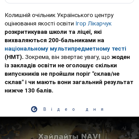
Колишній очільник Українського центру
оцінювання якості освіти
Ігор Лікарчук
розкритикував школи та ліцеї, які
вихваляються 200-бальниками на
національному мультипредметному тесті
(НМТ).
Зокрема, він звертає увагу, що
жоден
із закладів освіти не оголошує скільки
випускників не пройшли поріг "склав/не
склав" і чи мають вони загальний результат
нижче 130 балів.
Відео дня