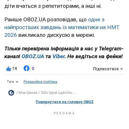
діти вчаться з репетиторами, а інші ні.
Раніше OBOZ.UA розповідав, що
одне з
найпростіших завдань із математики на НМТ
2026
викликало дискусію в мережі.
Тільки перевірена інформація в нас у Telegram-
каналі
OBOZ.UA
та
Viber
. Не ведіться на фейки!
14
0
Підписатися
Теги
Редакційна політика
Моя Школа
"Або труси одягніть ...
Повернутися на головну OBOZ