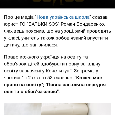
Про це медіа "
Нова українська школа
" сказав
юрист ГО "БАТЬКИ SOS" Роман Бондаренко.
Фахівець пояснив, що на уроці, який проводять
у класі, учитель також зобов'язаний впустити
дитину, що запізнилася.
Право кожного українця на освіту та
обов’язок дітей здобувати повну загальну
освіту зазначені у Конституції. Зокрема, у
частині 1 і 2 статті 53 сказано:
"Кожен має
право на освіту"; "Повна загальна середня
освіта є обов’язковою".