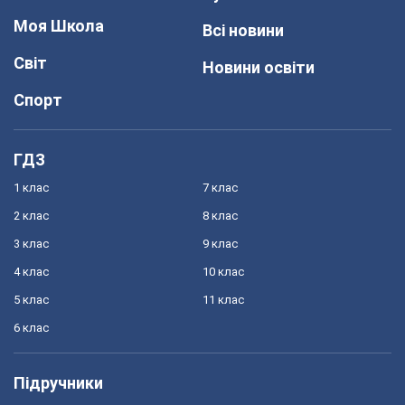
Моя Школа
Всі новини
Світ
Новини освіти
Спорт
ГДЗ
1 клас
7 клас
2 клас
8 клас
3 клас
9 клас
4 клас
10 клас
5 клас
11 клас
6 клас
Підручники