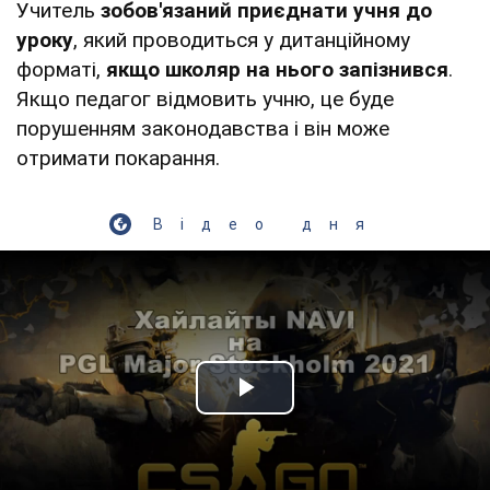
Учитель
зобов'язаний приєднати учня до
уроку
, який проводиться у дитанційному
форматі,
якщо школяр на нього запізнився
.
Якщо педагог відмовить учню, це буде
порушенням законодавства і він може
отримати покарання.
Відео дня
Play Video