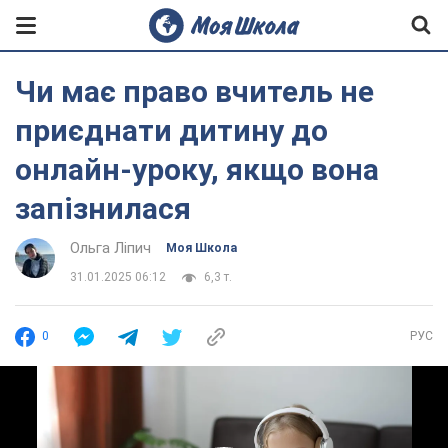
Чи має право вчитель не
приєднати дитину до
онлайн-уроку, якщо вона
запізнилася
Ольга Ліпич
Моя Школа
31.01.2025 06:12
6,3 т.
0
РУС