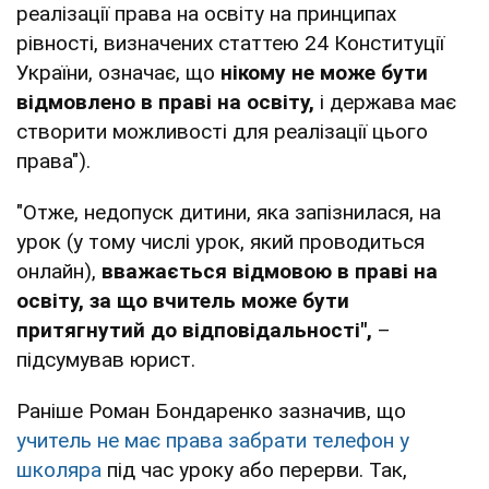
реалізації права на освіту на принципах
рівності, визначених статтею 24 Конституції
України, означає, що
нікому не може бути
відмовлено в праві на освіту,
і держава має
створити можливості для реалізації цього
права").
"Отже, недопуск дитини, яка запізнилася, на
урок (у тому числі урок, який проводиться
онлайн),
вважається відмовою в праві на
освіту, за що вчитель може бути
притягнутий до відповідальності",
–
підсумував юрист.
Раніше Роман Бондаренко зазначив, що
учитель не має права забрати телефон у
школяра
під час уроку або перерви. Так,