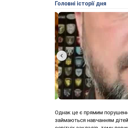
Головні історії дня
Однак це є прямим порушення
займаються навчанням дітей
освітніх закладів, тому пов