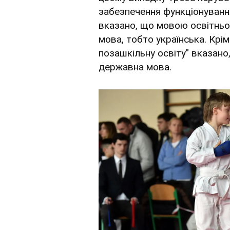
забезпечення функціонування
вказано, що мовою освітньо
мова, тобто українська. Крім
позашкільну освіту" вказано
державна мова.