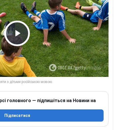
Play Video
рсі головного — підпишіться на Новини на
Підписатися