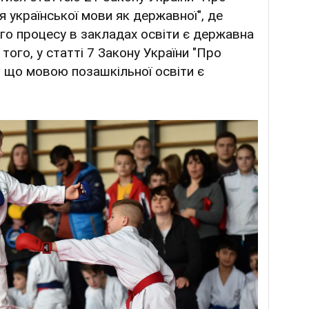
 української мови як державної", де
го процесу в закладах освіти є державна
 того, у статті 7 Закону України "Про
, що мовою позашкільної освіти є