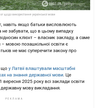
т, навіть якщо батьки висловлюють
 не забувати, що в цьому випадку
ідносин клієнт – власник закладу, а саме
н – мовою позашкільної освіти є
тьків не має суперечити закону про
, що
у Латвії влаштували масштабні
ках на знання державної мови
. Це
 1 вересня 2025 року всі заклади освіти
а державну мову викладання.