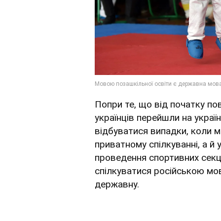
Попри те, що від початку п
українців перейшли на укра
відбуватися випадки, коли м
приватному спілкуванні, а й 
проведення спортивних секці
спілкуватися російською мо
державну.