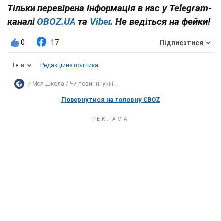
Тільки перевірена інформація в нас у Telegram-
каналі
OBOZ.UA
та
Viber
. Не ведіться на фейки!
0
17
Підписатися
Теги
Редакційна політика
Моя Школа
Чи повинні учні...
Повернутися на головну OBOZ