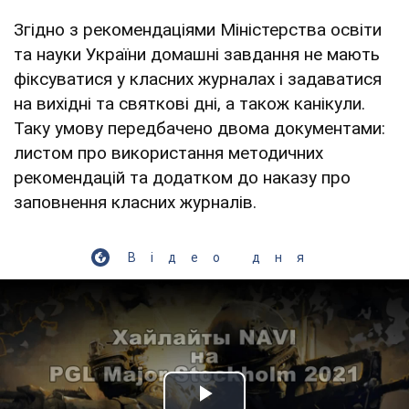
Згідно з рекомендаціями Міністерства освіти
та науки України домашні завдання не мають
фіксуватися у класних журналах і задаватися
на вихідні та святкові дні, а також канікули.
Таку умову передбачено двома документами:
листом про використання методичних
рекомендацій та додатком до наказу про
заповнення класних журналів.
Відео дня