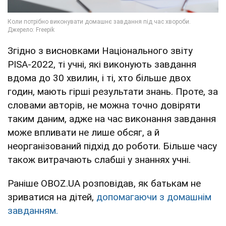
Згідно з висновками Національного звіту
PISA-2022, ті учні, які виконують завдання
вдома до 30 хвилин, і ті, хто більше двох
годин, мають гірші результати знань. Проте, за
словами авторів, не можна точно довіряти
таким даним, адже на час виконання завдання
може впливати не лише обсяг, а й
неорганізований підхід до роботи. Більше часу
також витрачають слабші у знаннях учні.
Раніше OBOZ.UA розповідав, як батькам не
зриватися на дітей,
допомагаючи з домашнім
завданням.