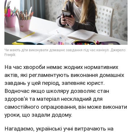
На час хвороби немає жодних нормативних
актів, які регламентують виконання домашніх
завдань у цей період, запевняє юрист.
Водночас якщо школяру дозволяє стан
здоровʼя та матеріал нескладний для
самостійного опрацювання, він може виконати
уроки, що задали додому.
Нагадаємо, українські учні витрачають на