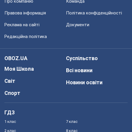
Про компанію
Команда
Правова інформація
Політика конфіденційності
Реклама на сайті
Документи
Редакційна політика
OBOZ.UA
Суспільство
Моя Школа
Всі новини
Світ
Новини освіти
Спорт
ГДЗ
1 клас
7 клас
2 клас
8 клас