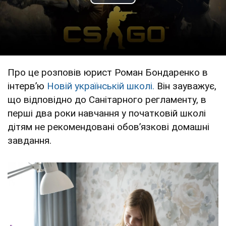
Play Video
Про це розповів юрист Роман Бондаренко в
інтервʼю
Новій українській школі.
Він зауважує,
що відповідно до Санітарного регламенту, в
перші два роки навчання у початковій школі
дітям не рекомендовані обовʼязкові домашні
завдання.