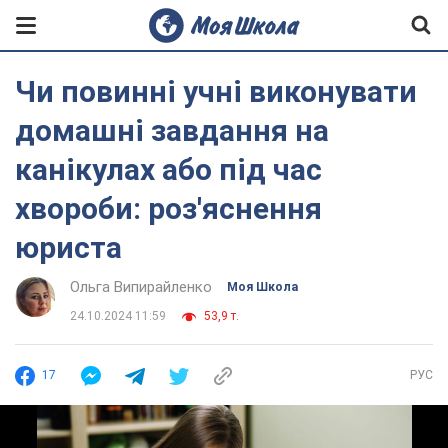
Чи повинні учні виконувати
домашні завдання на
канікулах або під час
хвороби: роз'яснення
юриста
Ольга Випирайленко
Моя Школа
24.10.2024 11:59
53,9 т.
17
РУС