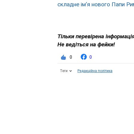
складне ім'я нового Папи Ри
Тільки
перевірена інформація
Не ведіться на фейки!
0
0
Теги
Редакційна політика