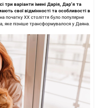
сі три варіанти імені Дарія, Дар’я та
ають свої відмінності та особливості в
, на початку XX століття було популярне
а, яке пізніше трансформувалося у Даяна.