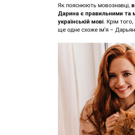
Як пояснюють мовознавці,
в
Дарина є правильними та м
українській мові
. Крім того
ще одне схоже ім'я – Дарьян