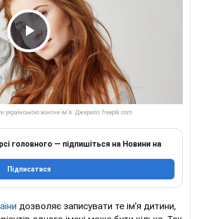
Play Video
рсі головного — підпишіться на Новини на
Підписатися
аїни
дозволяє записувати те ім’я дитини,