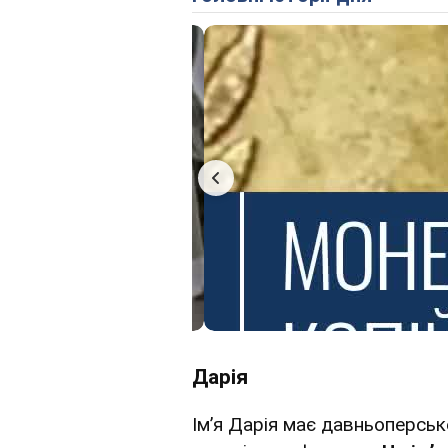
Дарія
Ім’я Дарія має давньоперськ