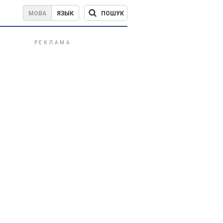
ПОШУК
МОВА
ЯЗЫК