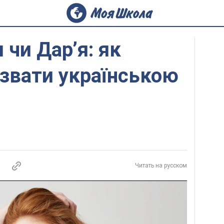
 чи Дар’я: як
звати українською
Читать на русском