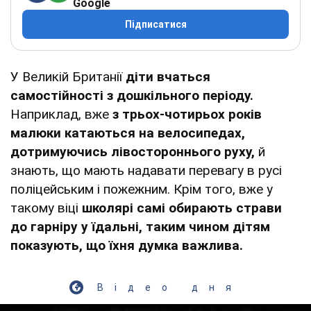
Google
Підписатися
У Великій Британії
діти вчаться
самостійності з дошкільного періоду.
Наприклад, вже
з трьох-чотирьох років
малюки катаються на велосипедах,
дотримуючись лівостороннього руху,
й
знають, що мають надавати перевагу в русі
поліцейським і пожежним. Крім того, вже у
такому віці
школярі самі обирають страви
до гарніру у їдальні, таким чином дітям
показують, що їхня думка важлива.
Відео дня