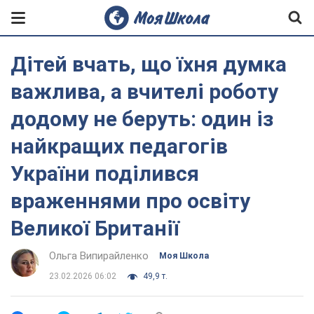
Дітей вчать, що їхня думка
важлива, а вчителі роботу
додому не беруть: один із
найкращих педагогів
України поділився
враженнями про освіту
Великої Британії
Ольга Випирайленко
Моя Школа
23.02.2026 06:02
49,9 т.