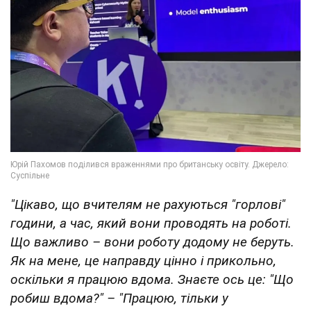
"Цікаво, що вчителям не рахуються "горлові"
години, а час, який вони проводять на роботі.
Що важливо – вони роботу додому не беруть.
Як на мене, це направду цінно і прикольно,
оскільки я працюю вдома. Знаєте ось це: "Що
робиш вдома?" – "Працюю, тільки у