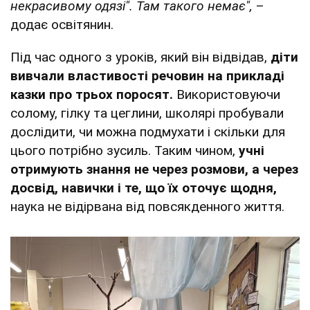
некрасивому одязі". Там такого немає",
–
додає освітянин.
Під час одного з уроків, який він відвідав,
діти
вивчали властивості речовин на прикладі
казки про трьох поросят.
Використовуючи
солому, гілку та цеглини, школярі пробували
дослідити, чи можна подмухати і скільки для
цього потрібно зусиль. Таким чином,
учні
отримують знання не через розмови, а через
досвід, навички і те, що їх оточує щодня,
наука не відірвана від повсякденного життя.