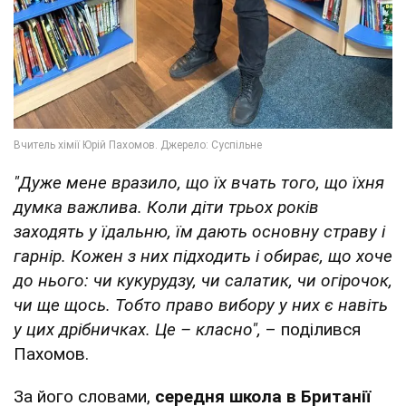
"Дуже мене вразило, що їх вчать того, що їхня
думка важлива. Коли діти трьох років
заходять у їдальню, їм дають основну страву і
гарнір. Кожен з них підходить і обирає, що хоче
до нього: чи кукурудзу, чи салатик, чи огірочок,
чи ще щось. Тобто право вибору у них є навіть
у цих дрібничках. Це – класно",
– поділився
Пахомов.
За його словами,
середня школа в Британії