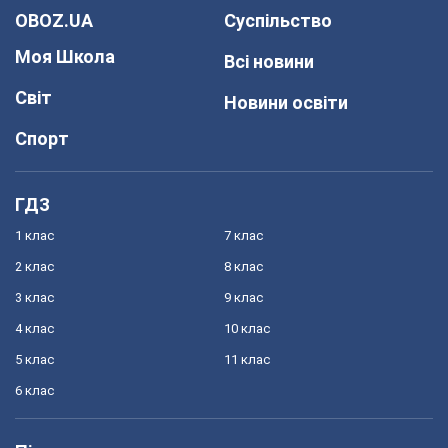
OBOZ.UA
Суспільство
Моя Школа
Всі новини
Світ
Новини освіти
Спорт
ГДЗ
1 клас
7 клас
2 клас
8 клас
3 клас
9 клас
4 клас
10 клас
5 клас
11 клас
6 клас