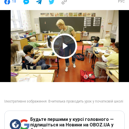
18
РУС
Play Video
Будьте першими у курсі головного —
підпишіться на Новини на OBOZ.UA у