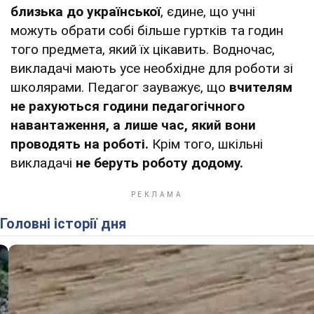
близька до української
, єдине, що учні
можуть обрати собі більше гуртків та годин
того предмета, який їх цікавить. Водночас,
викладачі мають усе необхідне для роботи зі
школярами. Педагог зауважує, що
вчителям
не рахуються години педагогічного
навантаження, а лише час, який вони
проводять на роботі.
Крім того, шкільні
викладачі
не беруть роботу додому.
Головні історії дня