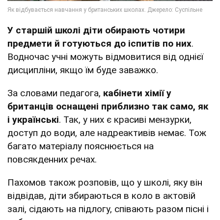
У старшій школі діти обирають чотири
предмети й готуються до іспитів по них
.
Водночас учні можуть відмовитися від однієї
дисципліни, якщо їм буде заважко.
За словами педагога,
кабінети хімії у
британців оснащені приблизно так само, як
і українські
. Так, у них є красиві мензурки,
доступ до води, але надреактивів немає. Тож
багато матеріалу пояснюється на
повсякденних речах.
Пахомов також розповів, що у школі, яку він
відвідав, діти збираються в коло в актовій
залі, сідають на підлогу, співають разом пісні і