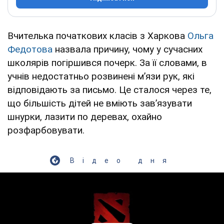
Вчителька початкових класів з Харкова
Ольга
Федотова
назвала причину, чому у сучасних
школярів погіршився почерк. За її словами, в
учнів недостатньо розвинені мʼязи рук, які
відповідають за письмо. Це сталося через те,
що більшість дітей не вміють завʼязувати
шнурки, лазити по деревах, охайно
розфарбовувати.
Відео дня