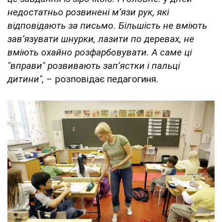
недостатньо розвинені м’язи рук, які
відповідають за письмо. Більшість не вміють
зав’язувати шнурки, лазити по деревах, не
вміють охайно розфарбовувати. А саме ці
"вправи" розвивають зап’ястки і пальці
дитини",
– розповідає педагогиня.