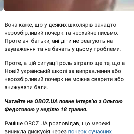
Вона каже, що у деяких школярів занадто
нерозбірливий почерк та неохайне письмо.
Проте ані батьки, ані діти не реагують на
зауваження та не бачать у цьому проблеми.
Проте, в цій ситуації роль зіграло ще те, що в
Новій українській школі за виправлення або
нерозбірливий почерк не можна сварити або
знижувати бали.
Читайте на OBOZ.UA повне інтервʼю з Ольгою
Федотовою у неділю 18 травня.
Раніше OBOZ.UA розповідав, що мережі
виникла дискусія через
почерк сучасних