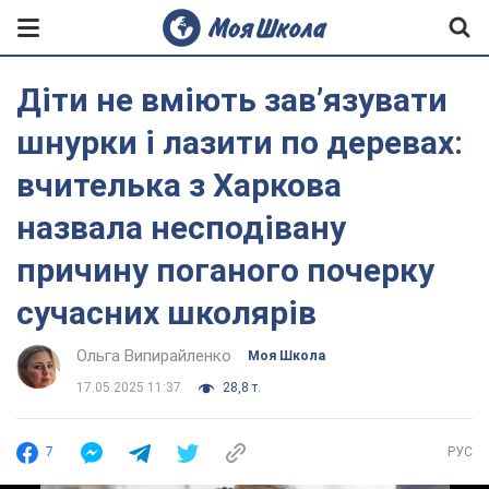
Діти не вміють зав’язувати
шнурки і лазити по деревах:
вчителька з Харкова
назвала несподівану
причину поганого почерку
сучасних школярів
Ольга Випирайленко
Моя Школа
17.05.2025 11:37
28,8 т.
7
РУС