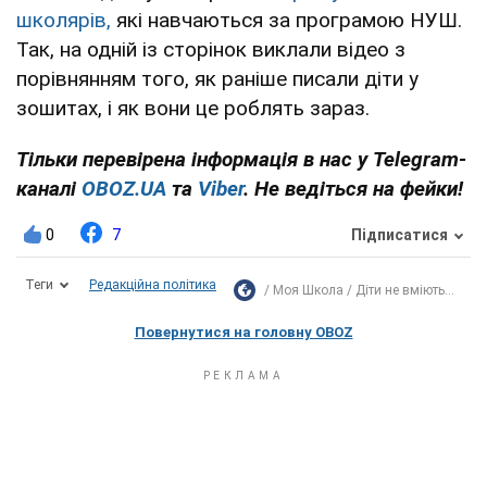
школярів,
які навчаються за програмою НУШ.
Так, на одній із сторінок виклали відео з
порівнянням того, як раніше писали діти у
зошитах, і як вони це роблять зараз.
Тільки перевірена інформація в нас у Telegram-
каналі
OBOZ.UA
та
Viber
. Не ведіться на фейки!
0
7
Підписатися
Теги
Редакційна політика
Моя Школа
Діти не вміють...
Повернутися на головну OBOZ