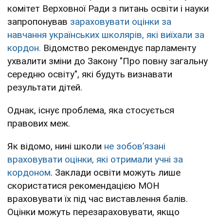
комітет Верховної Ради з питань освіти і науки
запропонував
зараховувати оцінки за
навчання українських школярів, які виїхали за
кордон.
Відомство рекомендує парламенту
ухвалити зміни до Закону "Про повну загальну
середню освіту", які будуть визнавати
результати дітей.
Однак, існує проблема, яка стосується
правових меж.
Як відомо, нині школи
не зобовʼязані
враховувати оцінки, які отримали учні за
кордоном
. Заклади освіти можуть лише
скористатися рекомендацією МОН
враховувати їх під час виставлення балів.
Оцінки можуть перезараховувати, якщо