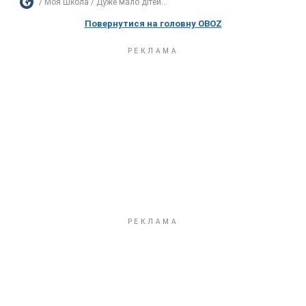
Моя Школа
Дуже мало дітей...
Повернутися на головну OBOZ