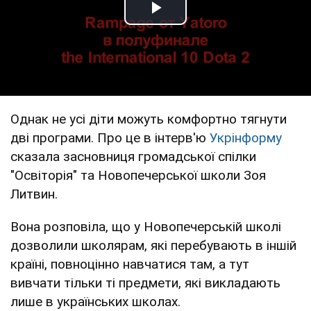
Play Video
Однак не усі діти можуть комфортно тягнути
дві програми. Про це в інтерв'ю
Укрінформу
сказала засновниця громадської спілки
"Освіторія" та Новопечерської школи Зоя
Литвин.
Вона розповіла, що у Новопечерській школі
дозволили школярам, які перебувають в іншій
країні, повноцінно навчатися там, а тут
вивчати тільки ті предмети, які викладають
лише в українських школах.