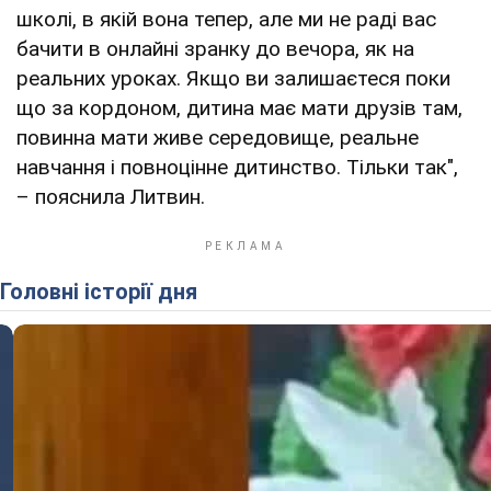
школі, в якій вона тепер, але ми не раді вас
бачити в онлайні зранку до вечора, як на
реальних уроках. Якщо ви залишаєтеся поки
що за кордоном, дитина має мати друзів там,
повинна мати живе середовище, реальне
навчання і повноцінне дитинство. Тільки так",
– пояснила Литвин.
Головні історії дня