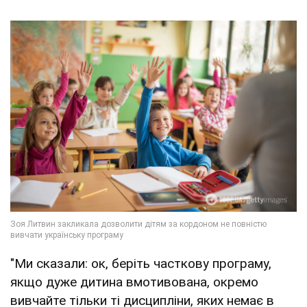
"Ми сказали: ок, беріть часткову програму,
якщо дуже дитина вмотивована, окремо
вивчайте тільки ті дисципліни, яких немає в