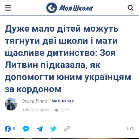
Дуже мало дітей можуть
тягнути дві школи і мати
щасливе дитинство: Зоя
Литвин підказала, як
допомогти юним українцям
за кордоном
Ольга Ліпич
Моя Школа
3.03.2025 06:32
2,7 т.
0
РУС