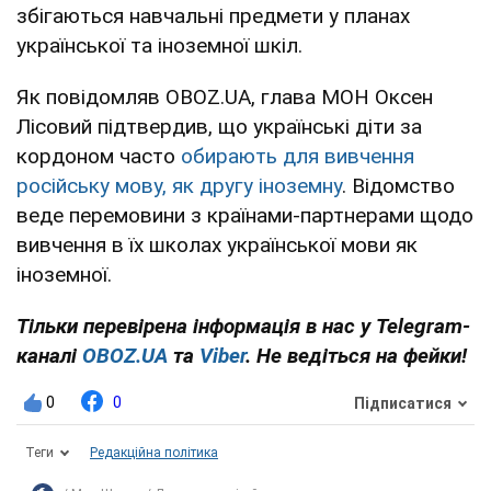
збігаються навчальні предмети у планах
української та іноземної шкіл.
Як повідомляв OBOZ.UA, глава МОН Оксен
Лісовий підтвердив, що українські діти за
кордоном часто
обирають для вивчення
російську мову, як другу іноземну
. Відомство
веде перемовини з країнами-партнерами щодо
вивчення в їх школах української мови як
іноземної.
Тільки перевірена інформація в нас у Telegram-
каналі
OBOZ.UA
та
Viber
. Не ведіться на фейки!
0
0
Підписатися
Теги
Редакційна політика