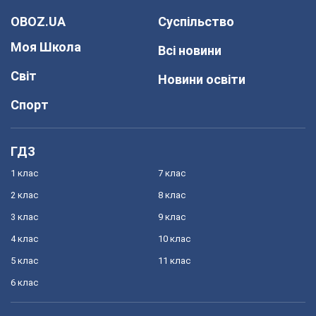
OBOZ.UA
Суспільство
Моя Школа
Всі новини
Світ
Новини освіти
Спорт
ГДЗ
1 клас
7 клас
2 клас
8 клас
3 клас
9 клас
4 клас
10 клас
5 клас
11 клас
6 клас