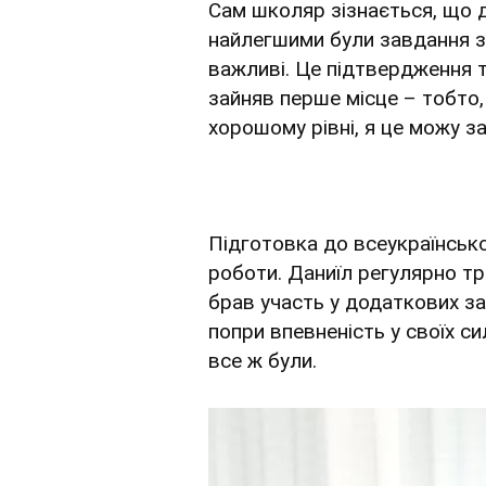
Сам школяр зізнається, що 
найлегшими були завдання з
важливі. Це підтвердження т
зайняв перше місце – тобто,
хорошому рівні, я це можу за
Підготовка до всеукраїнсько
роботи. Даниїл регулярно тр
брав участь у додаткових за
попри впевненість у своїх с
все ж були.