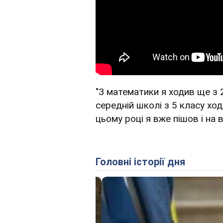
"З математики я ходив ще з 2
середній школі з 5 класу ходи
цьому році я вже пішов і на 
Головні історії дня