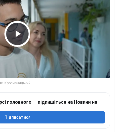
Play Video
рсі головного — підпишіться на Новини на
Підписатися