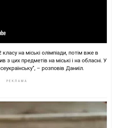
 класу на міські олімпіади, потім вже в
в з цих предметів на міські і на обласні. У
всеукраїнську", – розповів Даниїл.