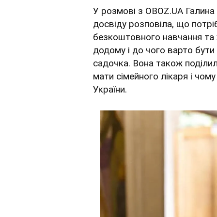
У розмові з OBOZ.UA Галина 
досвіду розповіла, що потр
безкоштовного навчання та 
додому і до чого варто бути
садочка. Вона також поділила
мати сімейного лікаря і чому
України.