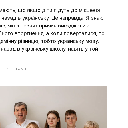
мають, що якщо діти підуть до місцевої
 назад в українську. Це неправда. Я знаю
нів, які з певних причин виїжджали з
ного вторгнення, а коли поверталися, то
емічну різницю, тобто українську мову,
 назад в українську школу, навіть у той