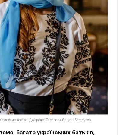
домо, багато українських батьків,