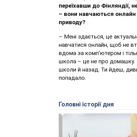
переїхавши до Фінляндії, н
– вони навчаються онлайн 
приводу?
– Мені здається, це актуал
навчатися онлайн, щоб не втр
вдома за комп'ютером і тіль
школа – це не про домашку. Це
школи й назад. Ти йдеш, див
попадало.
Головні історії дня