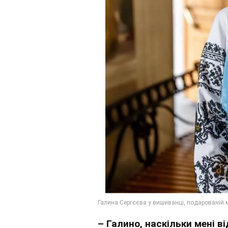
–
Галино, наскільки мені ві