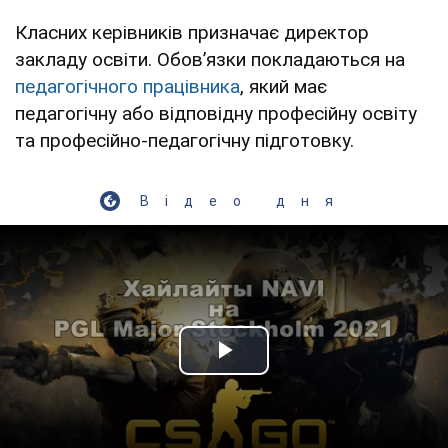
Класних керівників призначає директор
закладу освіти. Обовʼязки покладаються на
педагогічного працівника
, який має
педагогічну або відповідну професійну освіту
та професійно-педагогічну підготовку.
Відео дня
Play Video