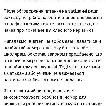
Після обговорення питання на засіданні ради
закладу потрібно погодити відповідне рішення
з профспіл­ковим комітетом школи та видати
наказ про призна­чення класного керівника.
Нагадаємо, вчителі не зобовʼязані давати свій
особистий номер телефону батькам або
школярам. Зокрема, законом передбачено, що
власний номер призначений для використання
в особистому спілкуванні. Тоді як спілкування
з батьками або учнями не вважається
частиною особистого життя педагога.
Якщо шкільний викладач не хоче
використовувати особистий номер для
вирішення робочих питань, він має на це повне