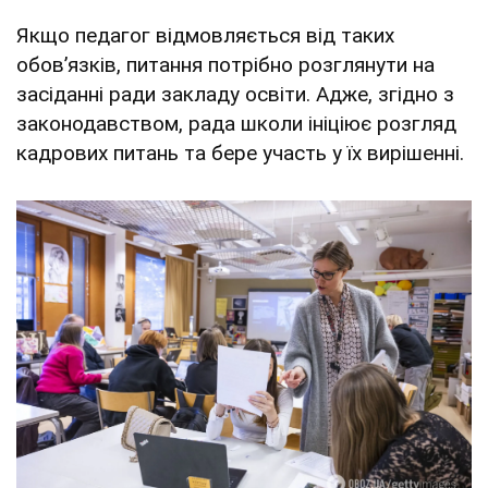
Якщо педагог відмовляється від таких
обовʼязків, питання потрібно розглянути на
засіданні ради закладу освіти. Адже, згідно з
законодавством, рада школи ініціює розгляд
кадрових питань та бере участь у їх вирішенні.