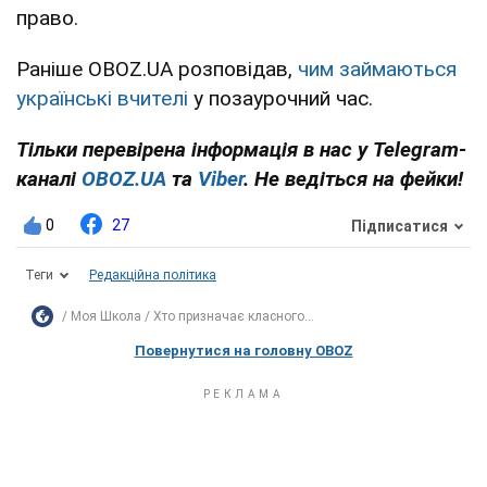
право.
Раніше OBOZ.UA розповідав,
чим займаються
українські вчителі
у позаурочний час.
Тільки перевірена інформація в нас у Telegram-
каналі
OBOZ.UA
та
Viber
. Не ведіться на фейки!
0
27
Підписатися
Теги
Редакційна політика
Моя Школа
Хто призначає класного...
Повернутися на головну OBOZ