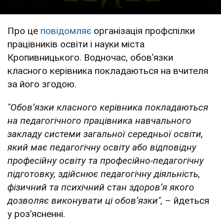
Про це
повідомляє
організація профспілки
працівників освіти і науки міста
Кропивницького. Водночас, обовʼязки
класного керівника покладаються на вчителя
за його згодою.
"Обов’язки класного керівника покладаються
на пе­дагогічного працівника навчального
закладу системи загальної середньої освіти,
який має педагогічну освіту або відповідну
про­фесійну освіту та професійно-педагогічну
підготовку, здійснює пе­дагогічну діяльність,
фізичний та психічний стан здоров’я якого
дозволяє виконувати ці обов’язки",
– йдеться
у розʼясненні.