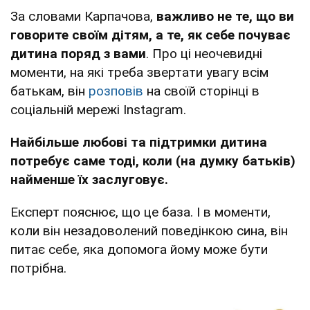
За словами Карпачова,
важливо не те, що ви
говорите своїм дітям, а те, як себе почуває
дитина поряд з вами
. Про ці неочевидні
моменти, на які треба звертати увагу всім
батькам, він
розповів
на своїй сторінці в
соціальній мережі Instagram.
Найбільше любові та підтримки дитина
потребує саме тоді, коли (на думку батьків)
найменше їх заслуговує.
Експерт пояснює, що це база. І в моменти,
коли він незадоволений поведінкою сина, він
питає себе, яка допомога йому може бути
потрібна.