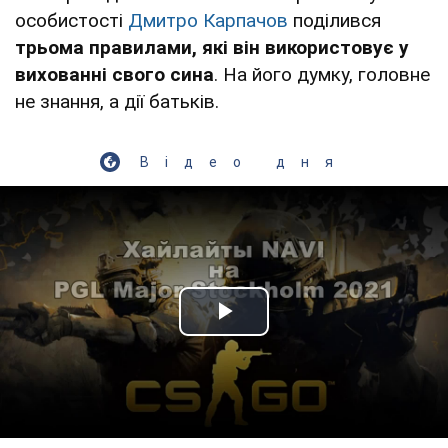
особистості
Дмитро Карпачов
поділився
трьома правилами, які він використовує у
вихованні свого сина
. На його думку, головне
не знання, а дії батьків.
Відео дня
Play Video