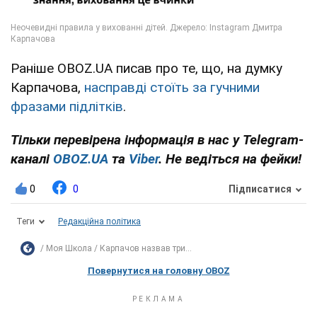
Раніше OBOZ.UA писав про те, що, на думку
Карпачова,
насправді стоїть за гучними
фразами підлітків
.
Тільки перевірена інформація в нас у Telegram-
каналі
OBOZ.UA
та
Viber
. Не ведіться на фейки!
0
0
Підписатися
Теги
Редакційна політика
Моя Школа
Карпачов назвав три...
Повернутися на головну OBOZ