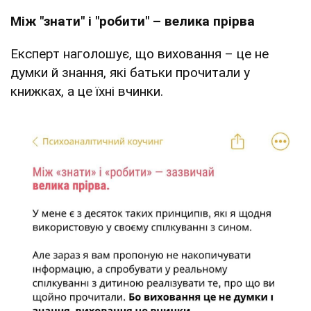
Між "знати" і "робити" – велика прірва
Експерт наголошує, що виховання – це не
думки й знання, які батьки прочитали у
книжках, а це їхні вчинки.