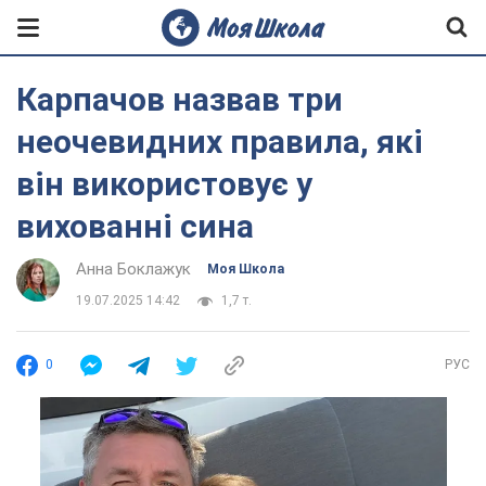
Карпачов назвав три
неочевидних правила, які
він використовує у
вихованні сина
Анна Боклажук
Моя Школа
19.07.2025 14:42
1,7 т.
0
РУС