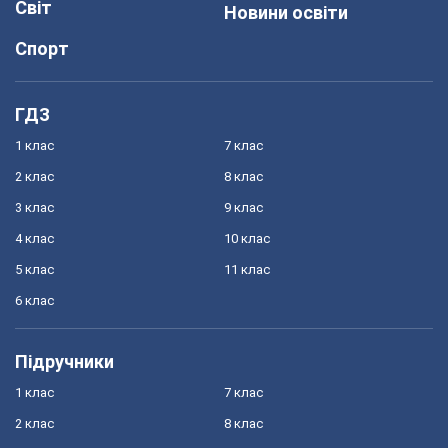
Світ
Новини освіти
Спорт
ГДЗ
1 клас
7 клас
2 клас
8 клас
3 клас
9 клас
4 клас
10 клас
5 клас
11 клас
6 клас
Підручники
1 клас
7 клас
2 клас
8 клас