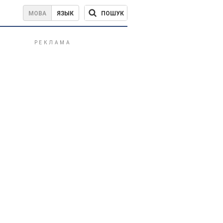
ПОШУК
МОВА
ЯЗЫК