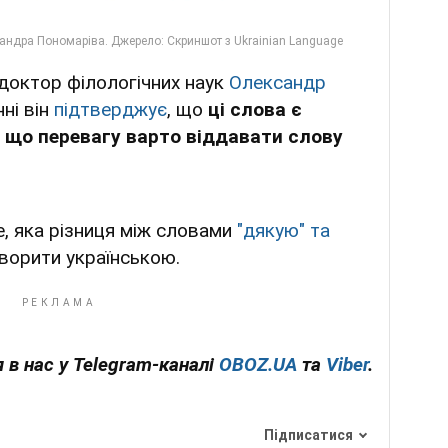
і доктор філологічних наук
Олександр
нні він
підтверджує
, що
ці слова є
 що перевагу варто віддавати слову
, яка різниця між словами
"дякую" та
ворити українською.
 в нас у Telegram-каналі
OBOZ.UA
та
Viber
.
Підписатися