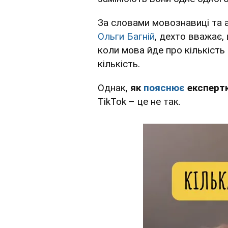
За словами мовознавиці та 
Ольги Багній
, дехто вважає,
коли мова йде про кількість 
кількість.
Однак,
як
пояснює
експерт
TikTok – це не так.