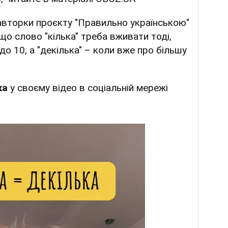
авторки проєкту "Правильно українською"
 що слово "кілька" треба вживати тоді,
до 10, а "декілька" – коли вже про більшу
ка
у своєму відео в соціальній мережі