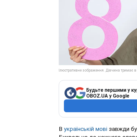
Будьте першими у ку
OBOZ.UA у Google
В
українській мові
завжди бул