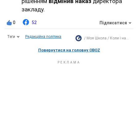
рішенням
відмінив наказ
директора
закладу.
0
52
Підписатися
Теги
Редакційна політика
Моя Школа
Коли і на...
Повернутися на головну OBOZ