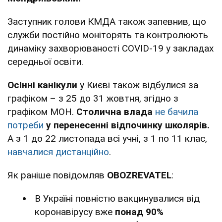
Заступник голови КМДА також запевнив, що
служби постійно моніторять та контролюють
динаміку захворюваності COVID-19 у закладах
середньої освіти.
Осінні канікули
у Києві також відбулися за
графіком – з 25 до 31 жовтня, згідно з
графіком МОН.
Столична влада
не бачила
потреби
у перенесенні відпочинку школярів.
А з 1 до 22 листопада всі учні, з 1 по 11 клас,
навчалися дистанційно
.
Як раніше повідомляв
OBOZREVATEL
:
В Україні повністю вакцинувалися від
коронавірусу вже
понад 90%