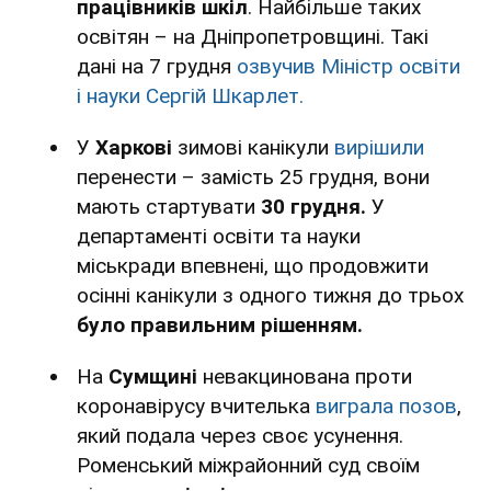
працівників шкіл
. Найбільше таких
освітян – на Дніпропетровщині. Такі
дані на 7 грудня
озвучив Міністр освіти
і науки Сергій Шкарлет.
У
Харкові
зимові канікули
вирішили
перенести – замість 25 грудня, вони
мають стартувати
30 грудня.
У
департаменті освіти та науки
міськради впевнені, що продовжити
осінні канікули з одного тижня до трьох
було правильним рішенням.
На
Сумщині
невакцинована проти
коронавірусу вчителька
виграла позов
,
який подала через своє усунення.
Роменський міжрайонний суд своїм