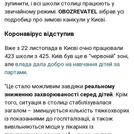
зупинити, і всі школи столиці працюють у
звичайному режимі.
OBOZREVATEL
зібрав усі
подробиці про зимові канікули у Києві.
Коронавірус відступив
Вже з 22 листопада в Києві очно працювали
423 школи з 425. Київ був ще в "червоній" зоні,
але
влада дала добро на навчання дітей за
партами
.
"Це стало можливим завдяки
реальному
зниженню захворюваності серед дітей
. Крім
того, ситуація в столиці стабілізувалася
загалом – зменшується кількість тяжкохворих
із показаннями до госпіталізації, а також
вивільняються місця у лікарнях із