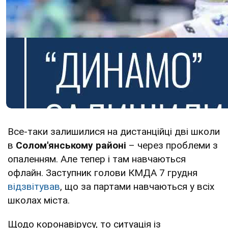
Все-таки залишилися на дистанційці дві школи
в
Солом'янському районі
– через проблеми з
опаленням. Але тепер і там навчаються
офлайн. Заступник голови КМДА 7 грудня
відзвітував
, що за партами навчаються у всіх
школах міста.
Щодо коронавірусу, то ситуація із