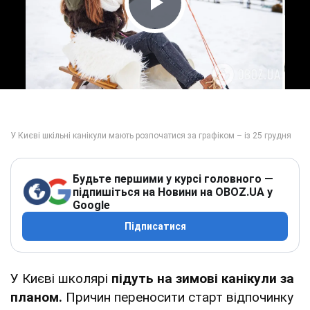
Play Video
Будьте першими у курсі головного —
підпишіться на Новини на OBOZ.UA у
Google
Підписатися
У Києві школярі
підуть на зимові канікули за
планом.
Причин переносити старт відпочинку