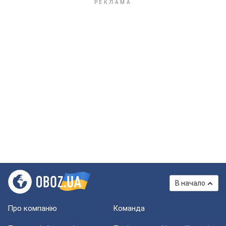
В начало
Про компанію
Команда