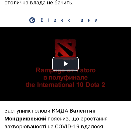
столична влада не бачить.
Відео дня
Play Video
Заступник голови КМДА
Валентин
Мондриївський
пояснив, що зростання
захворюваності на COVID-19 вдалося