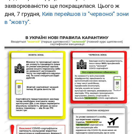
захворюваністю ще покращилася. Цього ж
дня, 7 грудня,
Київ перейшов із "червоної" зони
в "жовту"
.