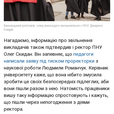
Нагадаємо, інформацію про звільнення
викладачів також підтвердив і ректор ПНУ
Олег Скидан. Він запевняє, що
педагоги
написали заяву під тиском проректорки
з
наукової роботи Людмили Романчук. Керівник
університету каже, що вона нібито змусила
зробити це своїх безпосередніх підлеглих, аби
вони пішли разом з нею. Натомість працівники
вишу таку інформацію спростовують і кажуть,
що пішли через непогодження з діями
ректора.