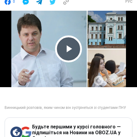
0
РУС
Play Video
Будьте першими у курсі головного —
підпишіться на Новини на OBOZ.UA у