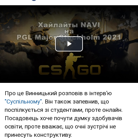
Play Video
Про це Винницький розповів в інтервʼю
"Суспільному"
. Він також запевнив, що
поспілкується зі студентами, проте онлайн.
Посадовець хоче почути думку здобувачів
освіти, проте вважає, що очні зустрічі не
принесуть конструктиву.