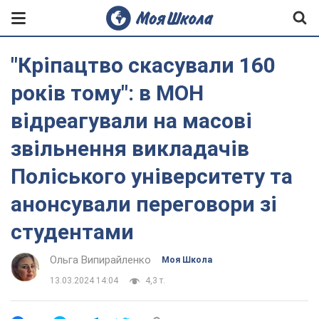
"Кріпацтво скасували 160
років тому": в МОН
відреагували на масові
звільнення викладачів
Поліського університету та
анонсували переговори зі
студентами
Ольга Випирайленко
Моя Школа
13.03.2024 14:04
4,3 т.