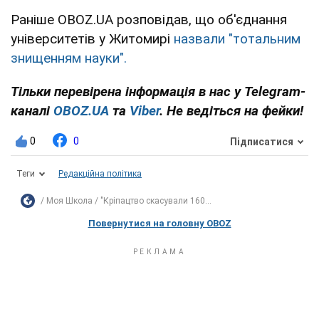
Раніше OBOZ.UA розповідав, що об'єднання
університетів у Житомирі
назвали "тотальним
знищенням науки".
Тільки перевірена інформація в нас у Telegram-
каналі
OBOZ.UA
та
Viber
. Не ведіться на фейки!
0
0
Підписатися
Теги
Редакційна політика
Моя Школа
"Кріпацтво скасували 160...
Повернутися на головну OBOZ