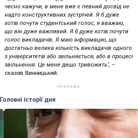
чесно кажучи, в мене вже є певний досвід не
надто конструктивних зустрічей. Я б дуже
хотів почути студентський голос, я вважаю,
що він дуже важливий. Я б дуже хотів почути
голос викладачів. Я маю інформацію, що
достатньо велика кількість викладачів одного
з університетів або звільняється, або в процесі
звільнення. Це мене дещо тривожить",
–
сказав Винницький.
Головні історії дня