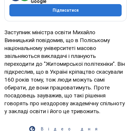
Google
Підписатися
Заступник міністра освіти Михайло
Винницький повідомив, що в Поліському
національному університеті масово
звільняються викладачі і планують
переходити до "Житомирської політехніки". Він
підкреслив, що в Україні кріпацтво скасували
160 років тому, тож люди можуть самі
обирати, де вони працюватимуть. Проте
посадовець зауважив, що такі рішення
говорять про нездорову академічну спільноту
у закладі освіти і його це тривожить.
Відео дня