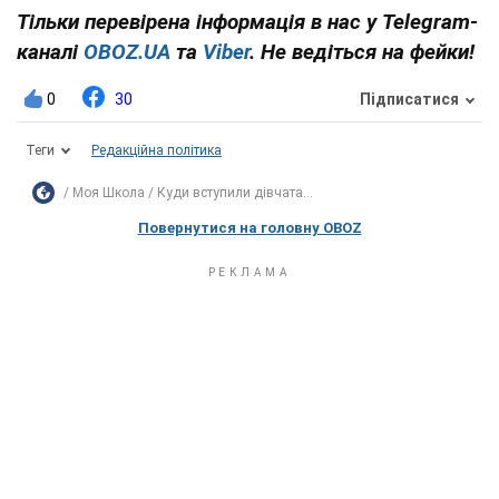
Тільки перевірена інформація в нас у Telegram-
каналі
OBOZ.UA
та
Viber
. Не ведіться на фейки!
0
30
Підписатися
Теги
Редакційна політика
Моя Школа
Куди вступили дівчата...
Повернутися на головну OBOZ