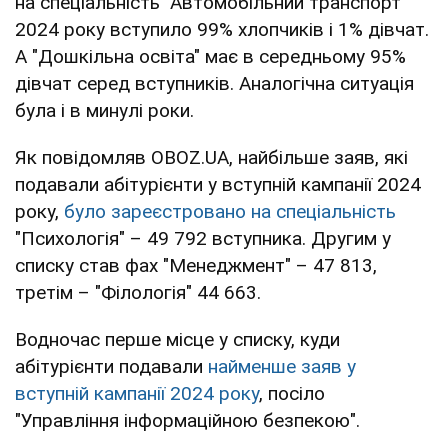
на спеціальність "Автомобільний транспорт"
2024 року вступило 99% хлопчиків і 1% дівчат.
А "Дошкільна освіта" має в середньому 95%
дівчат серед вступників. Аналогічна ситуація
була і в минулі роки.
Як повідомляв OBOZ.UA, найбільше заяв, які
подавали абітурієнти у вступній кампанії 2024
року,
було зареєстровано на спеціальність
"Психологія" – 49 792 вступника. Другим у
списку став фах "Менеджмент" – 47 813,
третім – "Філологія" 44 663.
Водночас перше місце у списку, куди
абітурієнти подавали
найменше заяв у
вступній кампанії 2024 року
, посіло
"Управління інформаційною безпекою".