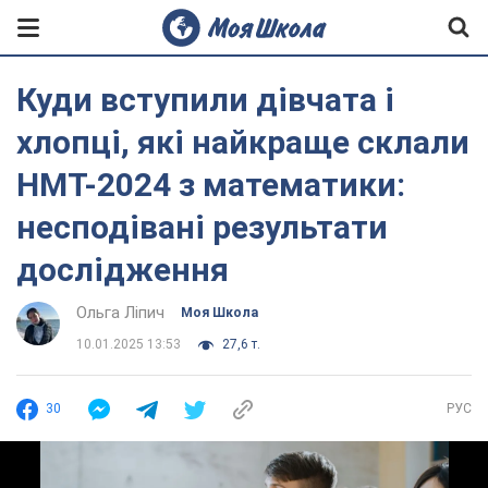
Куди вступили дівчата і
хлопці, які найкраще склали
НМТ-2024 з математики:
несподівані результати
дослідження
Ольга Ліпич
Моя Школа
10.01.2025 13:53
27,6 т.
30
РУС