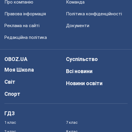
Про компанію
Команда
Правова інформація
Політика конфіденційності
Реклама на сайті
Документи
Редакційна політика
OBOZ.UA
Суспільство
Моя Школа
Всі новини
Світ
Новини освіти
Спорт
ГДЗ
1 клас
7 клас
2 клас
8 клас