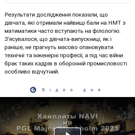
Результати дослідження показали, що
дівчата, які отримали найвищі бали на НМТ з
матиматики часто вступають на філологію.
З'ясувалося, що дівчата-випускниці, як і
раніше, не прагнуть масово опановувати
технічні та інженерні професії, а під час війни
брак таких кадрів в оборонній промисловості
особливо відчутний.
Відео дня