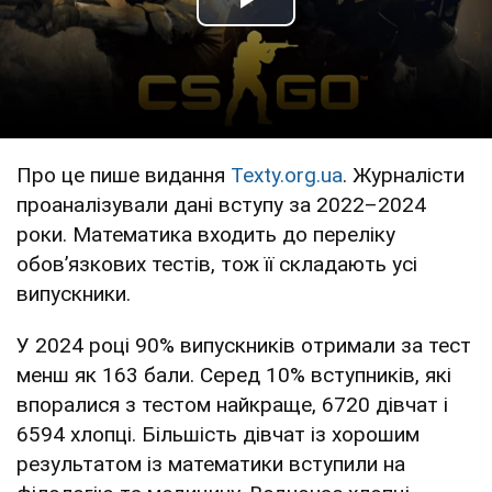
Play Video
Про це пише видання
Texty.org.ua
. Журналісти
проаналізували дані вступу за 2022–2024
роки. Математика входить до переліку
обовʼязкових тестів, тож її складають усі
випускники.
У 2024 році 90% випускників отримали за тест
менш як 163 бали. Серед 10% вступників, які
впоралися з тестом найкраще, 6720 дівчат і
6594 хлопці. Більшість дівчат із хорошим
результатом із математики вступили на