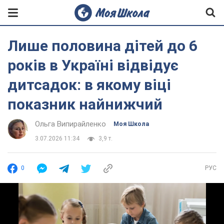
Лише половина дітей до 6
років в Україні відвідує
дитсадок: в якому віці
показник найнижчий
Ольга Випирайленко
Моя Школа
3.07.2026 11:34
3,9 т.
0
РУС