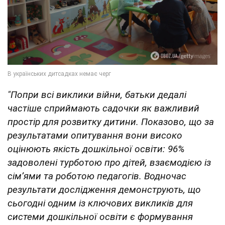
"Попри всі виклики війни, батьки дедалі
частіше сприймають садочки як важливий
простір для розвитку дитини. Показово, що за
результатами опитування вони високо
оцінюють якість дошкільної освіти: 96%
задоволені турботою про дітей, взаємодією із
сімʼями та роботою педагогів. Водночас
результати дослідження демонструють, що
сьогодні одним із ключових викликів для
системи дошкільної освіти є формування