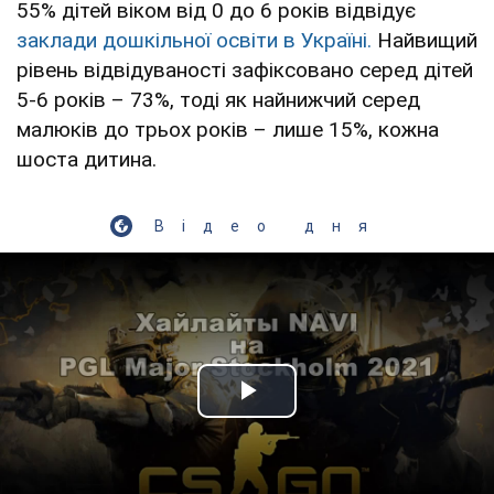
55% дітей віком від 0 до 6 років відвідує
заклади дошкільної освіти в Україні.
Найвищий
рівень відвідуваності зафіксовано серед дітей
5-6 років – 73%, тоді як найнижчий серед
малюків до трьох років – лише 15%, кожна
шоста дитина.
Відео дня
Play Video