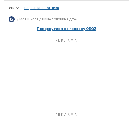
Теги
Редакційна політика
Моя Школа
Лише половина дітей...
Повернутися на головну OBOZ