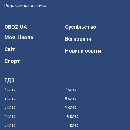
Редакційна політика
OBOZ.UA
Суспільство
Моя Школа
Всі новини
Світ
Новини освіти
Спорт
ГДЗ
1 клас
7 клас
2 клас
8 клас
3 клас
9 клас
4 клас
10 клас
5 клас
11 клас