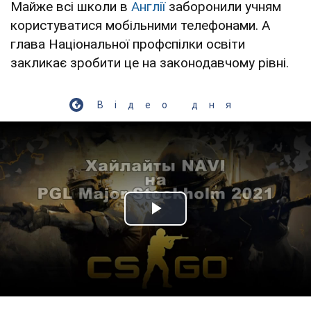
Майже всі школи в
Англії
заборонили учням
користуватися мобільними телефонами. А
глава Національної профспілки освіти
закликає зробити це на законодавчому рівні.
Відео дня
Play Video