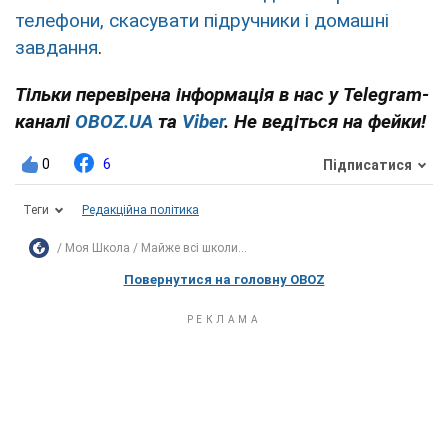
телефони, скасувати підручники і домашні
завдання
.
Тільки перевірена інформація в нас у Telegram-
каналі
OBOZ.UA
та
Viber
. Не ведіться на фейки!
0
6
Підписатися
Теги
Редакційна політика
Моя Школа
Майже всі школи...
Повернутися на головну OBOZ