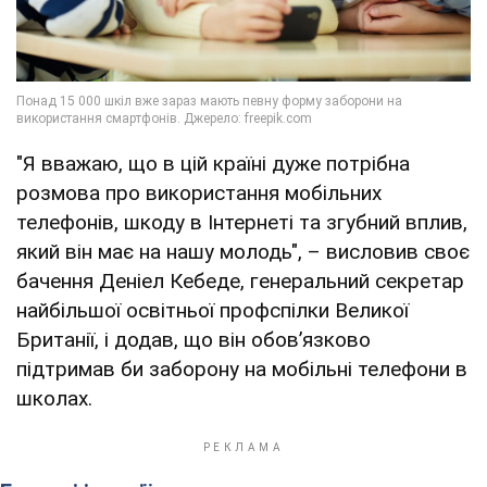
"Я вважаю, що в цій країні дуже потрібна
розмова про використання мобільних
телефонів, шкоду в Інтернеті та згубний вплив,
який він має на нашу молодь", – висловив своє
бачення Деніел Кебеде, генеральний секретар
найбільшої освітньої профспілки Великої
Британії, і додав, що він обов’язково
підтримав би заборону на мобільні телефони в
школах.