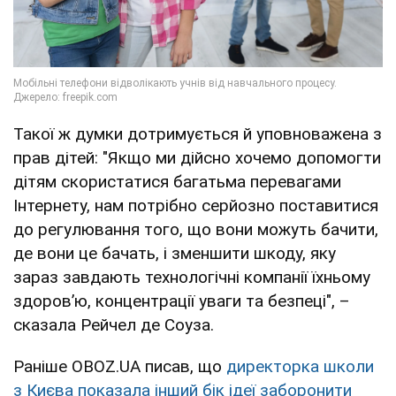
Такої ж думки дотримується й уповноважена з
прав дітей: "Якщо ми дійсно хочемо допомогти
дітям скористатися багатьма перевагами
Інтернету, нам потрібно серйозно поставитися
до регулювання того, що вони можуть бачити,
де вони це бачать, і зменшити шкоду, яку
зараз завдають технологічні компанії їхньому
здоров’ю, концентрації уваги та безпеці", –
сказала Рейчел де Соуза.
Раніше OBOZ.UA писав, що
директорка школи
з Києва показала інший бік ідеї заборонити