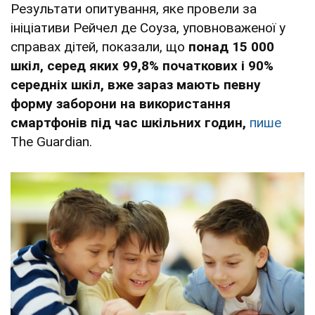
Результати опитування, яке провели за
ініціативи Рейчел де Соуза, уповноваженої у
справах дітей, показали, що
понад 15 000
шкіл, серед яких 99,8% початкових і 90%
середніх шкіл, вже зараз мають певну
форму заборони на використання
смартфонів під час шкільних годин,
пише
The Guardian.