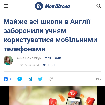
Майже всі школи в Англії
заборонили учням
користуватися мобільними
телефонами
Анна Боклажук
Моя Школа
11.04.2025 05:33
11,0 т.
6
РУС