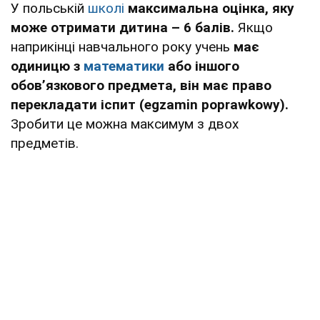
У польській
школі
максимальна оцінка, яку
може отримати дитина – 6 балів.
Якщо
наприкінці навчального року учень
має
одиницю з
математики
або іншого
обовʼязкового предмета, він має право
перекладати іспит (egzamin poprawkowy).
Зробити це можна максимум з двох
предметів.