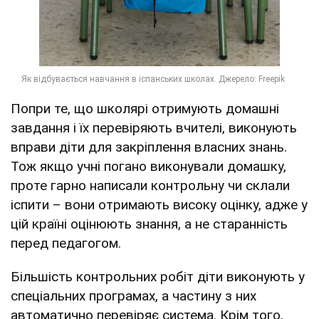
Попри те, що школярі отримують домашні
завдання і їх перевіряють вчителі, виконують
вправи діти для закріплення власних знань.
Тож якщо учні погано виконували домашку,
проте гарно написали контрольну чи склали
іспити – вони отримають високу оцінку, адже у
цій країні оцінюють знання, а не старанність
перед педагогом.
Більшість контрольних робіт діти виконують у
спеціальних програмах, а частину з них
автоматично перевіряє система. Крім того,