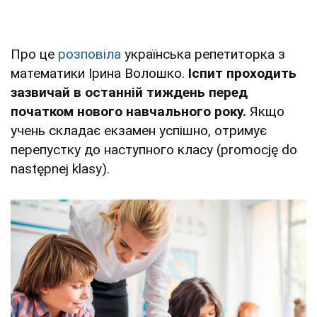
Про це
розповіла
українська репетиторка з
математики Ірина Волошко.
Іспит проходить
зазвичай в останній тиждень перед
початком нового навчального року.
Якщо
учень складає екзамен успішно, отримує
перепустку до наступного класу (promocję do
następnej klasy).