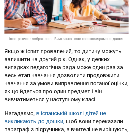
Якщо ж іспит провалений, то дитину можуть
залишити на другий рік. Однак, у деяких
випадках педагогічна рада може один раз за
весь етап навчання дозволити продовжити
навчання за умови виправлення поганої оцінки,
якщо йдеться про один предмет і він
вивчатиметься у наступному класі.
Нагадаємо,
в іспанській школі дітей не
викликають до дошки,
щоб вони переказали
параграф з підручника, а вчителі не вирішують,