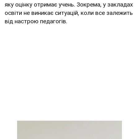
яку оцінку отримає учень. Зокрема, у закладах
освіти не виникає ситуацій, коли все залежить
від настрою педагогів.