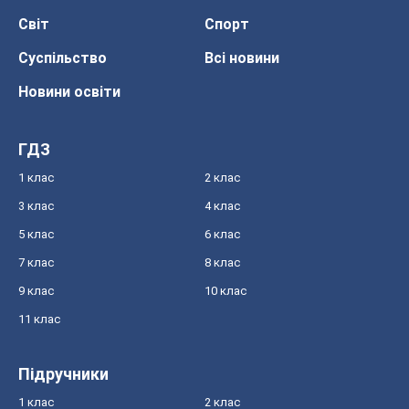
Світ
Спорт
Суспільство
Всі новини
Новини освіти
ГДЗ
1 клас
2 клас
3 клас
4 клас
5 клас
6 клас
7 клас
8 клас
9 клас
10 клас
11 клас
Підручники
1 клас
2 клас