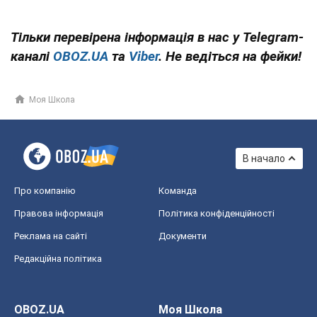
Тільки перевірена інформація в нас у Telegram-
каналі
OBOZ.UA
та
Viber
. Не ведіться на фейки!
Моя Школа
В начало
Про компанію
Команда
Правова інформація
Політика конфіденційності
Реклама на сайті
Документи
Редакційна політика
OBOZ.UA
Моя Школа