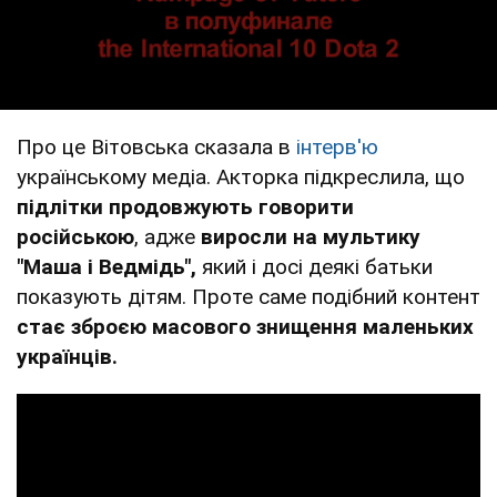
Про це Вітовська сказала в
інтерв'ю
українському медіа. Акторка підкреслила, що
підлітки продовжують говорити
російською
, адже
виросли на мультику
"Маша і Ведмідь",
який і досі деякі батьки
показують дітям. Проте саме подібний контент
стає зброєю масового знищення маленьких
українців.