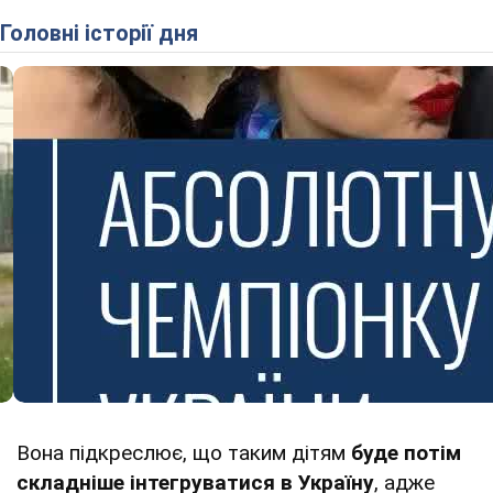
Головні історії дня
Вона підкреслює, що таким дітям
буде потім
складніше інтегруватися в Україну
, адже