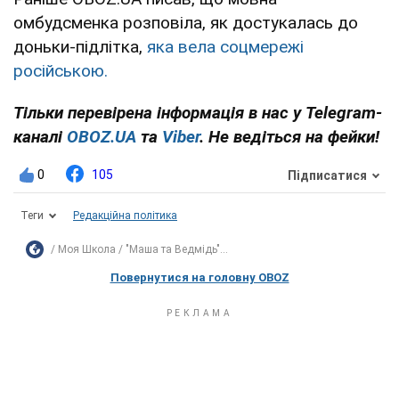
омбудсменка розповіла, як достукалась до
доньки-підлітка,
яка вела соцмережі
російською.
Тільки перевірена інформація в нас у Telegram-
каналі
OBOZ.UA
та
Viber
. Не ведіться на фейки!
0
105
Підписатися
Теги
Редакційна політика
Моя Школа
"Маша та Ведмідь"...
Повернутися на головну OBOZ