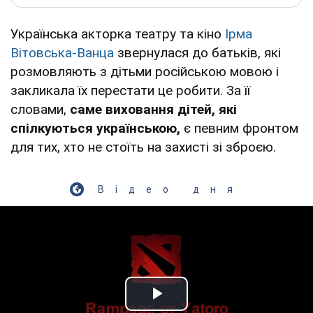
Українська акторка театру та кіно
Ірма
Вітовська-Ванца
звернулася до батьків, які
розмовляють з дітьми російською мовою і
закликала їх перестати це робити. За її
словами,
саме виховання дітей, які
спілкуються українською,
є певним фронтом
для тих, хто не стоїть на захисті зі зброєю.
Відео дня
Play Video