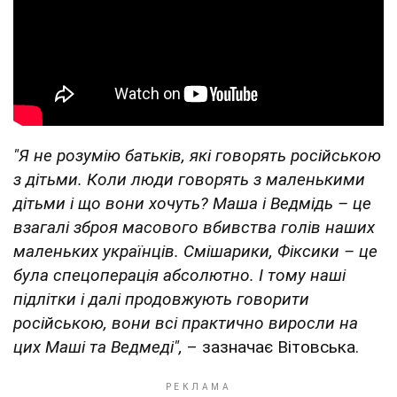
"Я не розумію батьків, які говорять російською
з дітьми. Коли люди говорять з маленькими
дітьми і що вони хочуть? Маша і Ведмідь – це
взагалі зброя масового вбивства голів наших
маленьких українців. Смішарики, Фіксики – це
була спецоперація абсолютно. І тому наші
підлітки і далі продовжують говорити
російською, вони всі практично виросли на
цих Маші та Ведмеді",
– зазначає Вітовська.