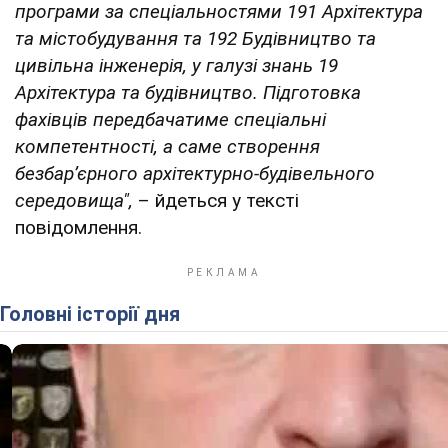
програми за спеціальностями 191 Архітектура
та містобудування та 192 Будівництво та
цивільна інженерія, у галузі знань 19
Архітектура та будівництво. Підготовка
фахівців передбачатиме спеціальні
компетентності, а саме створення
безбар’єрного архітектурно-будівельного
середовища",
– йдеться у тексті
повідомлення.
Головні історії дня