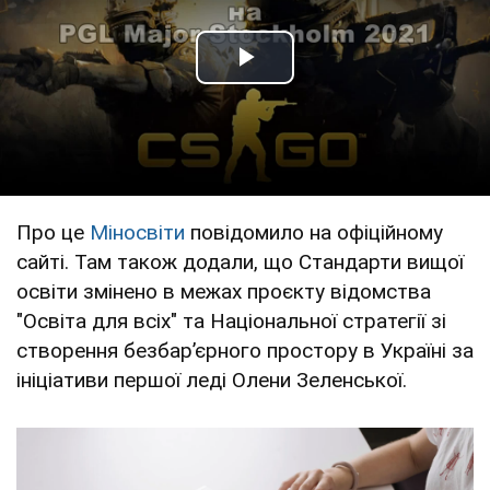
Play Video
Про це
Міносвіти
повідомило на офіційному
сайті. Там також додали, що Стандарти вищої
освіти змінено в межах проєкту відомства
"Освіта для всіх" та Національної стратегії зі
створення безбар’єрного простору в Україні за
ініціативи першої леді Олени Зеленської.