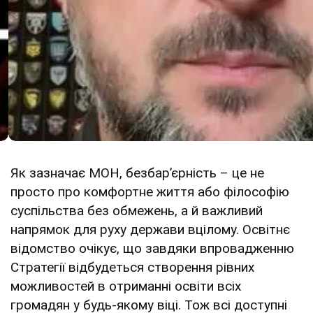
Як зазначає МОН, безбар’єрність – це не
просто про комфортне життя або філософію
суспільства без обмежень, а й важливий
напрямок для руху держави вцілому. Освітнє
відомство очікує, що завдяки впровадженню
Стратегії відбудеться створення рівних
можливостей в отриманні освіти всіх
громадян у будь-якому віці. Тож всі доступні