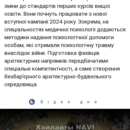
зміни до стандартів перших курсів вищої
освіти. Вони почнуть працювати з нової
вступної кампанії 2024 року. Зокрема, на
спеціальностях медичної психології додаються
методики надання психологічної допомоги
особам, які отримали психологічну травму
внаслідок війни. Підготовка фахівців
архітектурних напрямків передбачатиме
спеціальні компетентності, а саме створення
безбар’єрного архітектурно-будівельного
середовища.
Відео дня