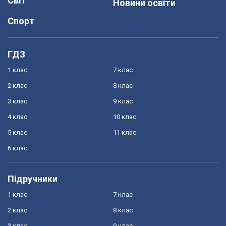
Світ
Новини освіти
Спорт
ГДЗ
1 клас
7 клас
2 клас
8 клас
3 клас
9 клас
4 клас
10 клас
5 клас
11 клас
6 клас
Підручники
1 клас
7 клас
2 клас
8 клас
3 клас
9 клас