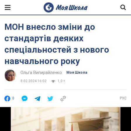
МОН внесло зміни до
стандартів деяких
спеціальностей з нового
навчального року
Ольга Випирайленко
Моя Школа
8.02.2024 16:02
1,0 т.
0
РУС