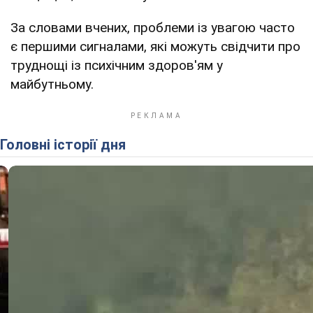
За словами вчених, проблеми із увагою часто
є першими сигналами, які можуть свідчити про
труднощі із психічним здоров'ям у
майбутньому.
Головні історії дня