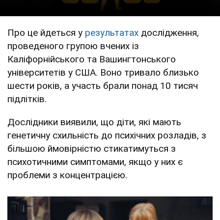
Про це йдеться у
результатах
дослідження,
проведеного групою вчених із
Каліфорнійського та Вашингтонського
університетів у США. Воно тривало близько
шести років, а участь брали понад 10 тисяч
підлітків.
Дослідники виявили, що діти, які мають
генетичну схильність до психічних розладів, з
більшою ймовірністю стикатимуться з
психотичними симптомами, якщо у них є
проблеми з концентрацією.