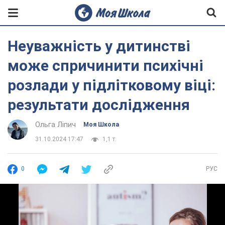
Неуважність у дитинстві
може спричинити психічні
розлади у підлітковому віці:
результати дослідження
Ольга Ліпич
Моя Школа
31.10.2024 17:47
1,1 т.
0
РУС