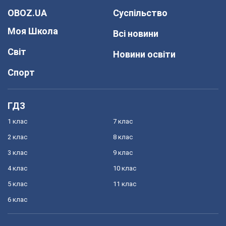
OBOZ.UA
Суспільство
Моя Школа
Всі новини
Світ
Новини освіти
Спорт
ГДЗ
1 клас
7 клас
2 клас
8 клас
3 клас
9 клас
4 клас
10 клас
5 клас
11 клас
6 клас