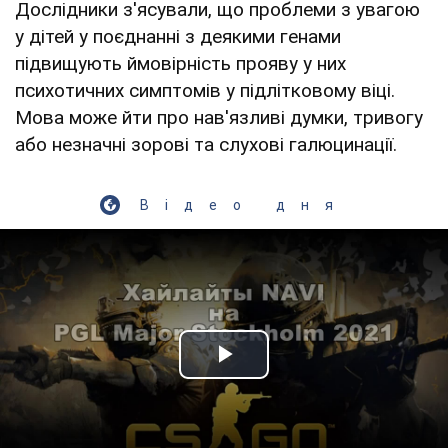
Дослідники з'ясували, що проблеми з увагою
у дітей у поєднанні з деякими генами
підвищують ймовірність прояву у них
психотичних симптомів у підлітковому віці.
Мова може йти про нав'язливі думки, тривогу
або незначні зорові та слухові галюцинації.
Відео дня
Play Video