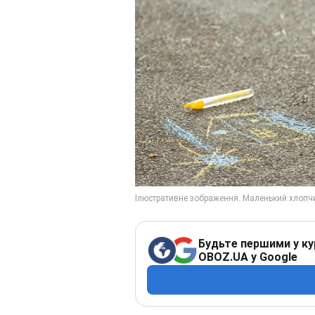
Будьте першими у ку
OBOZ.UA у Google