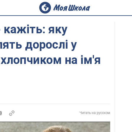
 кажіть: яку
ять дорослі у
 хлопчиком на ім'я
Читать на русском