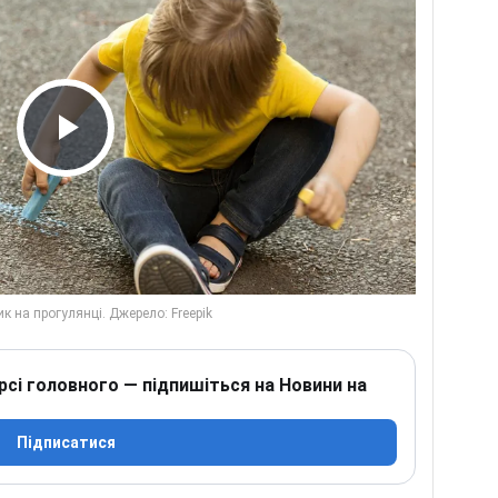
Play Video
рсі головного — підпишіться на Новини на
Підписатися