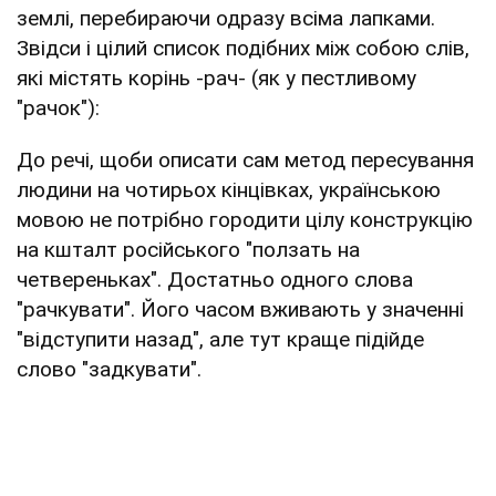
землі, перебираючи одразу всіма лапками.
Звідси і цілий список подібних між собою слів,
які містять корінь -рач- (як у пестливому
"рачок"):
До речі, щоби описати сам метод пересування
людини на чотирьох кінцівках, українською
мовою не потрібно городити цілу конструкцію
на кшталт російського "ползать на
четвереньках". Достатньо одного слова
"рачкувати". Його часом вживають у значенні
"відступити назад", але тут краще підійде
слово "задкувати".