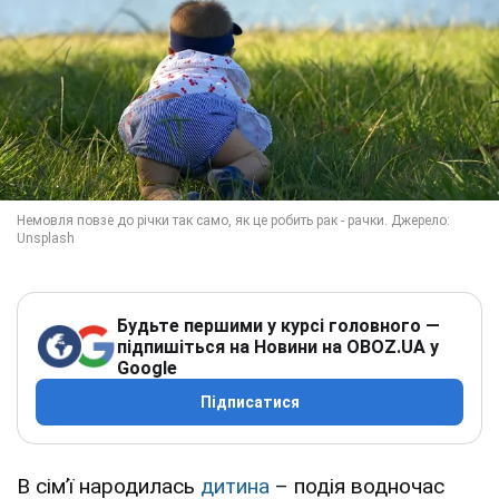
Будьте першими у курсі головного —
підпишіться на Новини на OBOZ.UA у
Google
Підписатися
В сім’ї народилась
дитина
– подія водночас