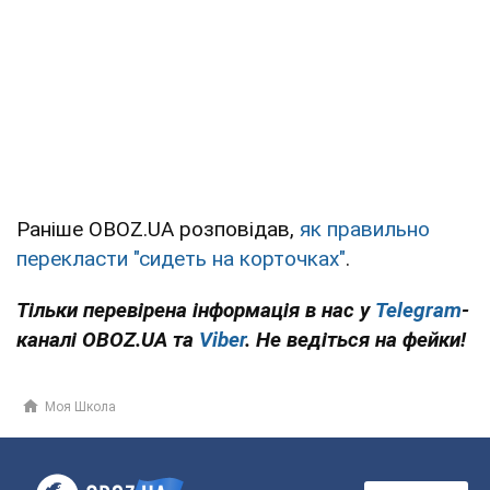
Раніше OBOZ.UA розповідав,
як правильно
перекласти "сидеть на корточках"
.
Тільки перевірена інформація в нас у
Telegram
-
каналі OBOZ.UA та
Viber
. Не ведіться на фейки!
Моя Школа