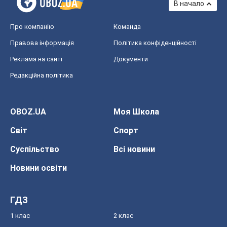
В начало
Про компанію
Команда
Правова інформація
Політика конфіденційності
Реклама на сайті
Документи
Редакційна політика
OBOZ.UA
Моя Школа
Світ
Спорт
Суспільство
Всі новини
Новини освіти
ГДЗ
1 клас
2 клас