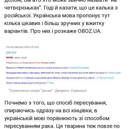
четвєрєньках". Годі й казати, що це калька з
російської. Українська мова пропонує тут
кілька цікавих і більш зручних у вжитку
варіантів. Про них і розкаже OBOZ.UA.
Почнемо з того, що спосіб пересування,
спираючись одразу на всі кінцівки, в
українській мові порівнюють зі способом
пересуванням рака. Ця тварина теж повзе по