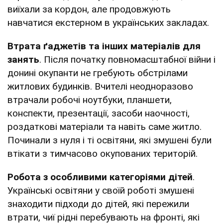
виїхали за кордон, але продовжують
навчатися екстерном в українських закладах.
Втрата ґаджетів та інших матеріалів для
занять
. Після початку повномасштабної війни і
донині окупанти не гребують обстрілами
житлових будинків. Вчителі неодноразово
втрачали робочі ноутбуки, планшети,
конспекти, презентації, засоби наочності,
роздаткові матеріали та навіть саме житло.
Починали з нуля і ті освітяни, які змушені були
втікати з тимчасово окупованих територій.
Робота з особливими категоріями дітей
.
Українські освітяни у своїй роботі змушені
знаходити підходи до дітей, які пережили
втрати, чиї рідні перебувають на фронті, які