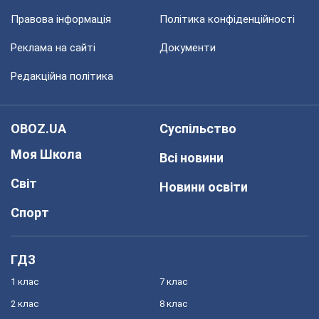
Правова інформація
Політика конфіденційності
Реклама на сайті
Документи
Редакційна політика
OBOZ.UA
Суспільство
Моя Школа
Всі новини
Світ
Новини освіти
Спорт
ГДЗ
1 клас
7 клас
2 клас
8 клас