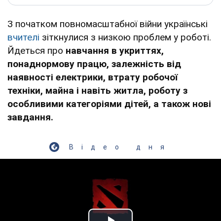
З початком повномасштабної війни українські
вчителі
зіткнулися з низкою проблем у роботі.
Йдеться про
навчання в укриттях,
понаднормову працю, залежність від
наявності електрики, втрату робочої
техніки, майна і навіть житла, роботу з
особливими категоріями дітей, а також нові
завдання.
Відео дня