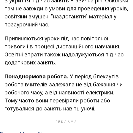
в укриття під час занять – звична річ. Оскільки
там не завжди є умови для проведення уроків,
освітяни змушені "наздоганяти" матеріал у
позаурочний час.
Припиняються уроки під час повітряної
тривоги і в процесі дистанційного навчання.
Освітні втрати також надолужуються під час
додаткових занять.
Понаднормова робота.
У період блекаутів
робота вчителів залежала не від бажання чи
робочого часу, а від наявності електрики.
Тому часто вони перевіряли роботи або
готувалися до занять навіть уночі.