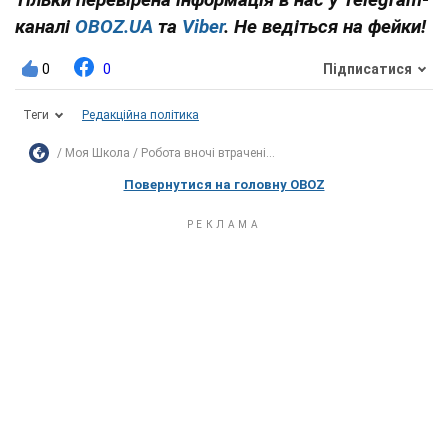
каналі
OBOZ.UA
та
Viber
. Не ведіться на фейки!
0
0
Підписатися
Теги
Редакційна політика
Моя Школа
Робота вночі втрачені...
Повернутися на головну OBOZ