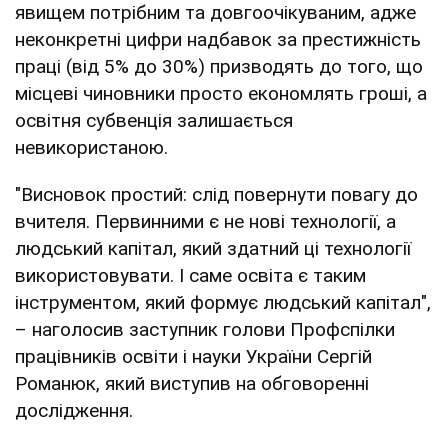
явищем потрібним та довгоочікуваним, адже
неконкретні цифри надбавок за престижність
праці (від 5% до 30%) призводять до того, що
місцеві чиновники просто економлять гроші, а
освітня субвенція залишається
невикористаною.
"Висновок простий: слід повернути повагу до
вчителя. Первинними є не нові технології, а
людський капітал, який здатний ці технології
використовувати. І саме освіта є таким
інструментом, який формує людський капітал",
– наголосив заступник голови Профспілки
працівників освіти і науки України Сергій
Романюк, який виступив на обговоренні
дослідження.