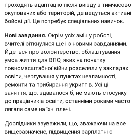
проходять адаптацію після виїзду з тимчасово
окупованих або територій, де ведуться активні
бойові дії. Це потребує спеціальних навичок.
Нові завдання.
Окрім усіх змін у роботі,
вчителі зіткнулися ще і з новими завданнями.
Йдеться про волонтерство, облаштування
умов життя для ВПО, яких на початку
повномасштабної війни розселяли у закладах
освіти, чергування у пунктах незламності,
ремонти та прибирання укриттів. Усі ці
заняття, що, здавалося б, не мають стосунку
до працівників освіти, останніми роками часто
лягали саме на їхні плечі.
Дослідники зауважили, що, зважаючи на все
вищезазначене, підвищення зарплатні є