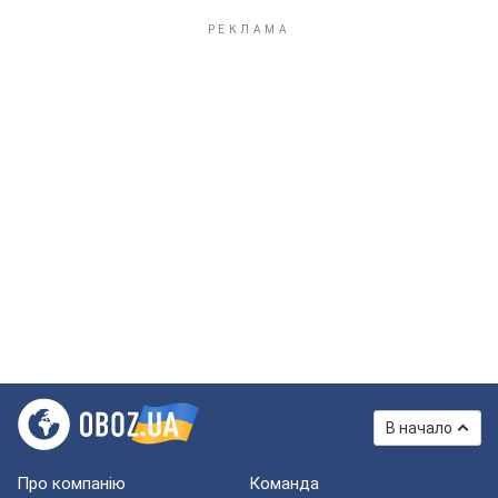
В начало
Про компанію
Команда