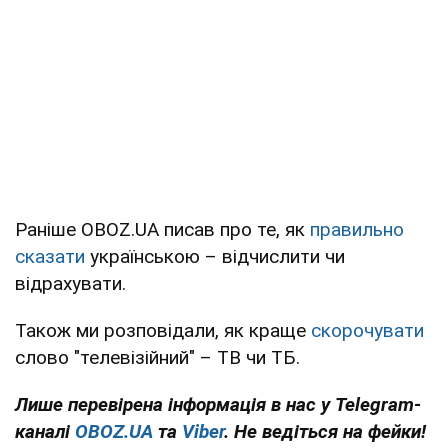
Раніше OBOZ.UA писав про те, як
правильно
сказати
українською – відчислити чи
відрахувати.
Також ми розповідали, як краще
скорочувати
слово "телевізійний" – ТВ чи ТБ.
Лише перевірена інформація в нас у Telegram-
каналі
OBOZ.UA
та
Viber
. Не ведіться на фейки!