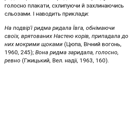
голосно плакати, схлипуючи й захлинаючись
сльозами. І наводить приклади:
На подвір'ї ридма ридала Ївга, обнімаючи
своїх, врятованих Настею корів, припадала до
них мокрими щоками
(Цюпа, Вічний вогонь,
1960, 245);
Вона ридма заридала, голосно,
ревно
(Гжицький, Вел. надії, 1963, 160).