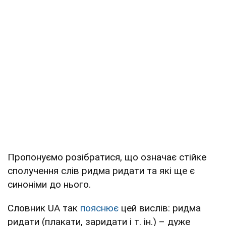
Пропонуємо розібратися, що означає стійке
сполучення слів ридма ридати та які ще є
синоніми до нього.
Словник UA так
пояснює
цей вислів: ридма
ридати (плакати, заридати і т. ін.) – дуже