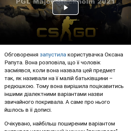
Play Video
Обговорення
запустила
користувачка Оксана
Рапута. Вона розповіла, що її чоловік
засміявся, коли вона назвала цей предмет
так, як називали на її малій батьківщини –
редюшкою. Тому вона вирішила поцікавитись
іншими діалектними варіантами назви
звичайного покривала. А саме про нього
йшлось в її дописі.
Очікувано, найбільш поширеним варіантом