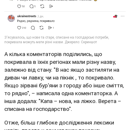
А кілька коментаторів поділились, що
покривала в їхніх регіонах мали різну назву,
залежно від стану. "В нас якщо застиляти на
диван чи лавку, чи на пікнік , то покривало.
Якщо зірвані бур'яни з городу або інше сміття,
то рядно", – написала одна коментаторка. А
інша додала: "Капа – нова, на ліжко. Верета –
списана на господарство".
Отже, більш глибоке дослідження лексики