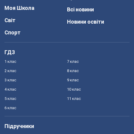
Моя Школа
Всі новини
Світ
Новини освіти
Спорт
ГДЗ
1 клас
7 клас
2 клас
8 клас
3 клас
9 клас
4 клас
10 клас
5 клас
11 клас
6 клас
Підручники