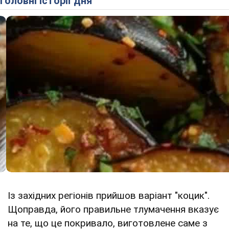
Головні історії дня
Із західних регіонів прийшов варіант "коцик".
Щоправда, його правильне тлумачення вказує
на те, що це покривало, виготовлене саме з