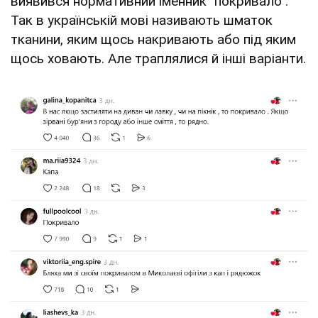
виявився нормативний іменник "покривало".
Так в українській мові називають шматок
тканини, яким щось накривають або під яким
щось ховають. Але траплялися й інші варіанти.