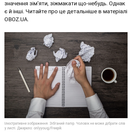
значення зім'яти, зіжмакати що-небудь. Однак
є й інші. Читайте про це детальніше в матеріалі
OBOZ.UA.