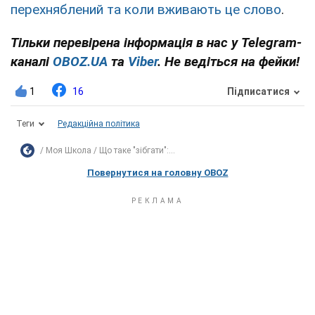
перехняблений та коли вживають це слово
.
Тільки перевірена інформація в нас у Telegram-
каналі
OBOZ.UA
та
Viber
. Не ведіться на фейки!
1
16
Підписатися
Теги
Редакційна політика
Моя Школа
Що таке "зібгати":...
Повернутися на головну OBOZ