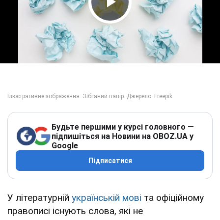
Play Video
Будьте першими у курсі головного —
підпишіться на Новини на OBOZ.UA у
Google
Підписатися
У літературній
українській мові
та офіційному
правописі існують слова, які не