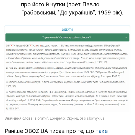
про його й чутки (поет Павло
Грабовський, "До українців", 1959 рік).
Раніше OBOZ.UA писав про те, що
таке