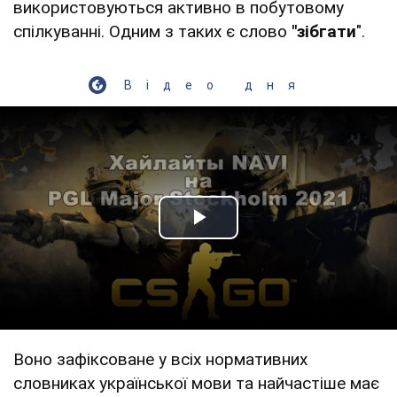
використовуються активно в побутовому
спілкуванні. Одним з таких є слово
"зібгати
".
Відео дня
Play Video
Воно зафіксоване у всіх нормативних
словниках української мови та найчастіше має