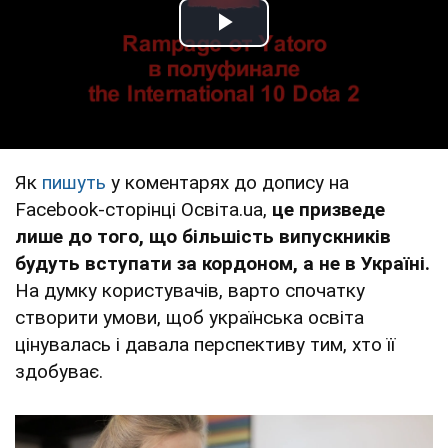
Play Video
Як
пишуть
у коментарях до допису на
Facebook-сторінці Освіта.ua,
це призведе
лише до того, що більшість випускників
будуть вступати за кордоном, а не в Україні.
На думку користувачів, варто спочатку
створити умови, щоб українська освіта
цінувалась і давала перспективу тим, хто її
здобуває.