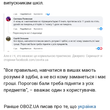
випускникам шкіл.
"Все правильно, навчатися в вишах мають
розумні й здібні, а не всі кому заманеться і має
гроші. Порогові бали треба підняти з усіх
предметів", – вважає один з користувачів.
Раніше OBOZ.UA писав про те, що
українка