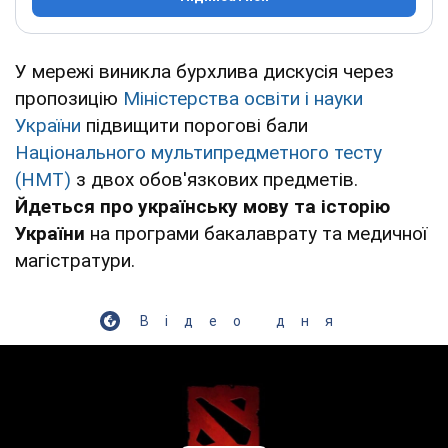
У мережі виникла бурхлива дискусія через
пропозицію
Міністерства освіти і науки
України
підвищити порогові бали
Національного мультипредметного тесту
(НМТ)
з двох обов'язкових предметів.
Йдеться про українську мову та історію
України
на програми бакалаврату та медичної
магістратури.
Відео дня