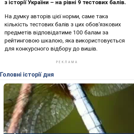
з історії України – на рівні 9 тестових балів.
На думку авторів цієї норми, саме така
кількість тестових балів з цих обов’язкових
предметів відповідатиме 100 балам за
рейтинговою шкалою, яка використовується
для конкурсного відбору до вишів.
Головні історії дня