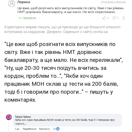
"Це вже щоб розігнати всіх випускників по
світу. Вже і так рівень НМТ дорівнює
бакалаврату, а ще мало. Не всіх перелякали",
"Ну, ще 20-30 тисяч поїдуть вчитись за
кордон, проблем то...", "Якби хоч один
працівник МОН склав ці тести на 200 балів,
тоді б і говорили про пороги..." – пишуть у
коментарях.