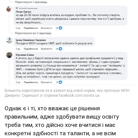
Однак є і ті, хто вважає це рішення
правильним, адже здобувати вищу освіту
треба тим, хто дійсно хоче вчитися і має
конкретні здібності та таланти, а не всім