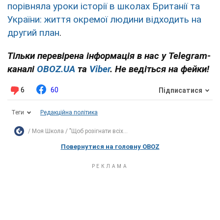
порівняла уроки історії в школах Британії та
України: життя окремої людини відходить на
другий план
.
Тільки перевірена інформація в нас у Telegram-
каналі
OBOZ.UA
та
Viber
. Не ведіться на фейки!
6
60
Підписатися
Теги
Редакційна політика
Моя Школа
"Щоб розігнати всіх...
Повернутися на головну OBOZ