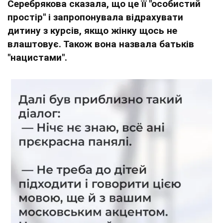
Серебрякова сказала, що це її "особистий
простір" і запропонувала відрахувати
дитину з курсів, якщо жінку щось не
влаштовує. Також вона назвала батьків
"нацистами".