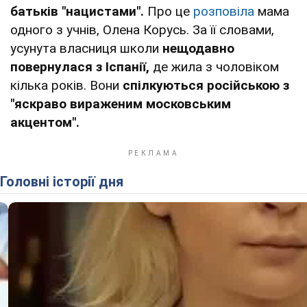
батьків "нацистами".
Про це
розповіла
мама
одного з учнів, Олена Корусь. За її словами,
усунута власниця школи
нещодавно
повернулася з Іспанії,
де жила з чоловіком
кілька років. Вони
спілкуються російською з
"яскраво вираженим московським
акцентом".
Головні історії дня