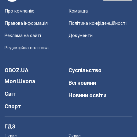
Про компанію
Команда
Правова інформація
Політика конфіденційності
Реклама на сайті
Документи
Редакційна політика
OBOZ.UA
Суспільство
Моя Школа
Всі новини
Світ
Новини освіти
Спорт
ГДЗ
1 клас
7 клас