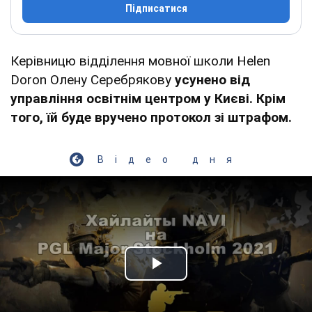
Підписатися
Керівницю відділення мовної школи Helen
Doron Олену Серебрякову
усунено від
управління освітнім центром у Києві. Крім
того, їй буде вручено протокол зі штрафом.
Відео дня
Play Video