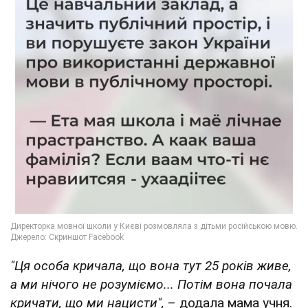
"Ця особа кричала, що вона тут 25 років живе,
а ми нічого не розуміємо... Потім вона почала
кричати, що ми нацисти",
– додала мама учня.