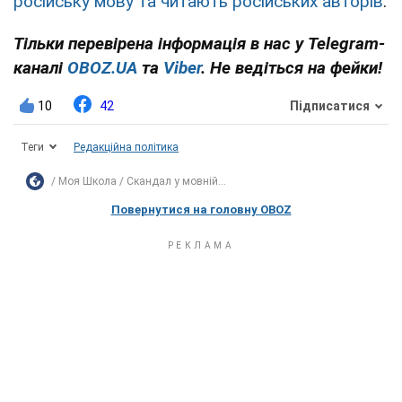
російську мову та читають російських авторів
.
Тільки перевірена інформація в нас у Telegram-
каналі
OBOZ.UA
та
Viber
. Не ведіться на фейки!
10
42
Підписатися
Теги
Редакційна політика
Моя Школа
Скандал у мовній...
Повернутися на головну OBOZ