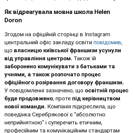
Як відреагувала мовна школа Helen
Doron
Згодом на офіційній сторінці в Instagram
центральний офіс закладу освіти
повідомив
,
що
власницю київської франшизи усунули
від управління центром.
Також їй
заборонено комунікувати з батьками та
учнями, а також розпочато процес
офіційного розірвання договору франшизи.
У повідомленні зазначено, що
освітній процес
буде продовжено
, проте
під керівництвом
нової команди.
Компанія підкреслила, що
поведінка Серебрякової є "абсолютно
неприйнятною" і суперечить етичним,
професійним та комунікаційним стандартам