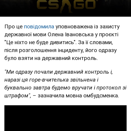
Про це
повідомила
уповноважена із захисту
державної мови Олена Івановська у проєкті
"Це ніхто не буде дивитись". За її словами,
після розголошення інциденту, його одразу
було взяти на державний контроль.
"Ми одразу почали державний контроль і,
наразі ця горе-вчителька звільнена і
буквально завтра будемо вручати і протокол зі
штрафом",
– зазначила мовна омбудсменка.