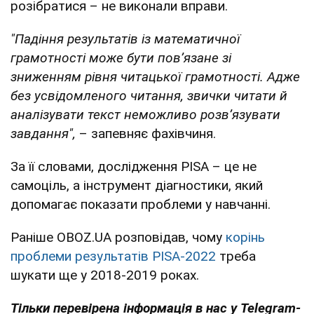
розібратися – не виконали вправи.
"Падіння результатів із математичної
грамотності може бути пов’язане зі
зниженням рівня читацької грамотності. Адже
без усвідомленого читання, звички читати й
аналізувати текст неможливо розв’язувати
завдання",
– запевняє фахівчиня.
За її словами, дослідження PISA – це не
самоціль, а інструмент діагностики, який
допомагає показати проблеми у навчанні.
Раніше OBOZ.UA розповідав, чому
корінь
проблеми результатів PISA-2022
треба
шукати ще у 2018-2019 роках.
Тільки перевірена інформація в нас у Telegram-