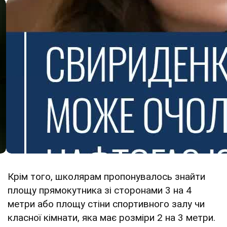
Крім того, школярам пропонувалось знайти
площу прямокутника зі сторонами 3 на 4
метри або площу стіни спортивного залу чи
класної кімнати, яка має розміри 2 на 3 метри.