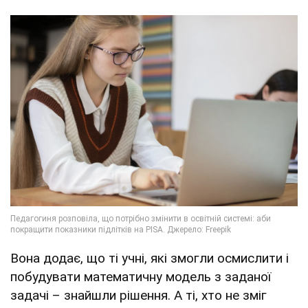
Вона додає, що ті учні, які змогли осмислити і
побудувати математичну модель з заданої
задачі – знайшли рішення. А ті, хто не зміг