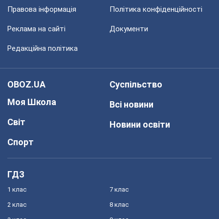
Правова інформація
Політика конфіденційності
Реклама на сайті
Документи
Редакційна політика
OBOZ.UA
Суспільство
Моя Школа
Всі новини
Світ
Новини освіти
Спорт
ГДЗ
1 клас
7 клас
2 клас
8 клас