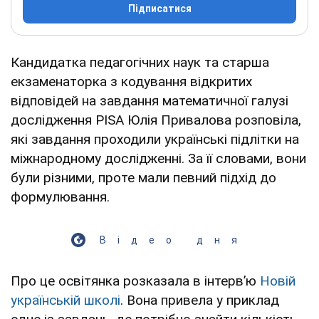
Підписатися
Кандидатка педагогічних наук та старша
екзаменаторка з кодування відкритих
відповідей на завдання математичної галузі
дослідження PISA Юлія Привалова розповіла,
які завдання проходили українські підлітки на
міжнародному дослідженні. За її словами, вони
були різними, проте мали певний підхід до
формулювання.
Відео дня
Про це освітянка розказала в інтервʼю
Новій
українській школі
. Вона привела у приклад