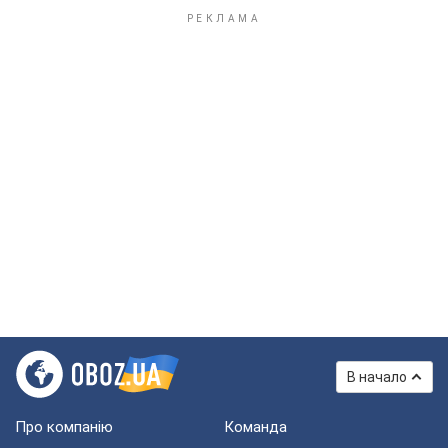
В начало
Про компанію
Команда