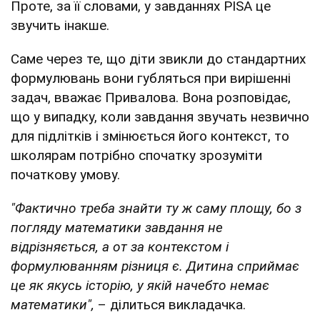
Проте, за її словами, у завданнях PISA це
звучить інакше.
Саме через те, що діти звикли до стандартних
формулювань вони губляться при вирішенні
задач, вважає Привалова. Вона розповідає,
що у випадку, коли завдання звучать незвично
для підлітків і змінюється його контекст, то
школярам потрібно спочатку зрозуміти
початкову умову.
"Фактично треба знайти ту ж саму площу, бо з
погляду математики завдання не
відрізняється, а от за контекстом і
формулюванням різниця є. Дитина сприймає
це як якусь історію, у якій начебто немає
математики",
– ділиться викладачка.