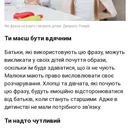
Ти маєш бути вдячним
Батьки, які використовують цю фразу, можуть
викликати у своїх дітей почуття образи,
оскільки їм буде здаватися, що їх не чують.
Малюки мають право висловлювати своє
розчарування. Хлопці та дівчата, які почують
цю фразу, будуть емоційно відсторонюватися
від батьків, коли стануть старшими. Адже в
дитинстві не мали потрібного зв’язку.
Ти надто чутливий