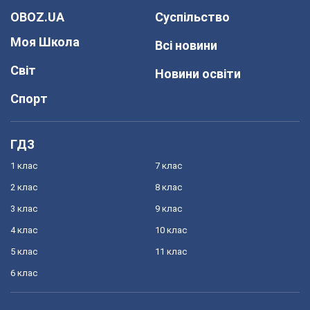
OBOZ.UA
Суспільство
Моя Школа
Всі новини
Світ
Новини освіти
Спорт
ГДЗ
1 клас
7 клас
2 клас
8 клас
3 клас
9 клас
4 клас
10 клас
5 клас
11 клас
6 клас