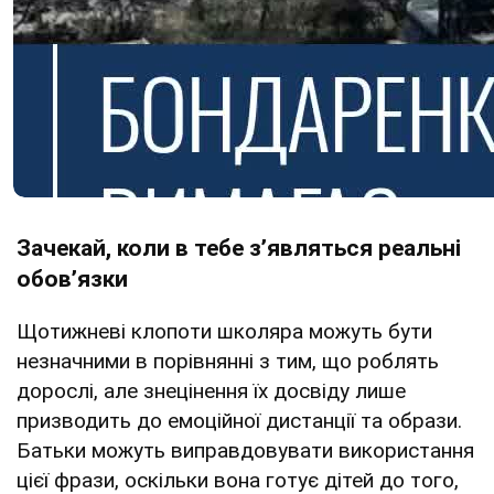
Зачекай, коли в тебе зʼявляться реальні
обовʼязки
Щотижневі клопоти школяра можуть бути
незначними в порівнянні з тим, що роблять
дорослі, але знецінення їх досвіду лише
призводить до емоційної дистанції та образи.
Батьки можуть виправдовувати використання
цієї фрази, оскільки вона готує дітей до того,