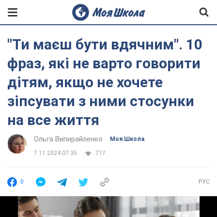
"Ти маєш бути вдячним". 10
фраз, які не варто говорити
дітям, якщо не хочете
зіпсувати з ними стосунки
на все життя
Ольга Випирайленко
Моя Школа
7.11.2024 07:35
717
0
РУС