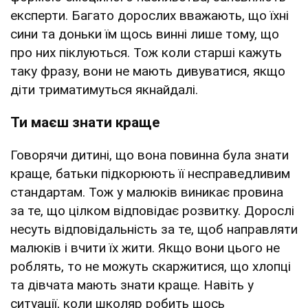
експерти. Багато дорослих вважають, що їхні
сини та доньки їм щось винні лише тому, що
про них піклуються. Тож коли старші кажуть
таку фразу, вони не мають дивуватися, якщо
діти триматимуться якнайдалі.
Ти маєш знати краще
Говорячи дитині, що вона повинна була знати
краще, батьки підкорюють її несправедливим
стандартам. Тож у малюків виникає провина
за те, що цілком відповідає розвитку. Дорослі
несуть відповідальність за те, щоб направляти
малюків і вчити їх жити. Якщо вони цього не
роблять, то не можуть скаржитися, що хлопці
та дівчата мають знати краще. Навіть у
ситуації, коли школяр робить щось