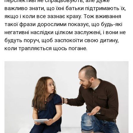
перспективі не спрацьовують, але дуже
важливо знати, що їхні батьки підтримають їх,
якщо і коли все зазнає краху. Тож вживання
такої фрази дорослими показує, що будь-які
негативні наслідки цілком заслужені, і вони не
будуть поруч, щоб заспокоїти свою дитину,
коли трапляється щось погане.