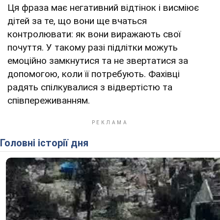
Ця фраза має негативний відтінок і висміює
дітей за те, що вони ще вчаться
контролювати: як вони виражають свої
почуття. У такому разі підлітки можуть
емоційно замкнутися та не звертатися за
допомогою, коли її потребують. Фахівці
радять спілкувалися з відвертістю та
співпереживанням.
Головні історії дня