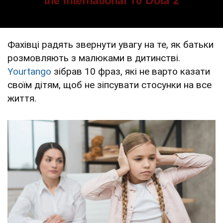
Фахівці радять звернути увагу на те, як батьки
розмовляють з малюками в дитинстві.
Yourtango
зібрав 10 фраз, які не варто казати
своїм дітям, щоб не зіпсувати стосунки на все
життя.