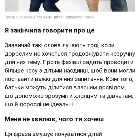
Я закінчила говорити про це
Зазвичай такі слова лунають тоді, коли
дорослим не хочеться продовжувати незручну
для них тему. Проте фахівці радять проводити
більше часу з дітьми наодинці, щоб вони могли
поставити важкі для низ запитання. Крім того,
батьки можуть ділитися власним досвідом,
що допоможе зрозуміти хлопцям та дівчатам,
що й дорослі не ідеальні.
Мене не хвилює, чого ти хочеш
Ця фраза змушує почуватися дітей