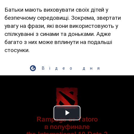
Батьки мають виховувати своїх дітей у
безпечному середовищі. Зокрема, звертати
увагу на фрази, які вони використовують у
спілкуванні з синами та доньками. Адже
багато з них може вплинути на подальші
стосунки.
Відео дня
Play Video