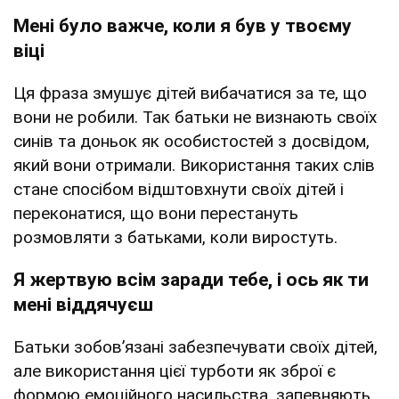
Мені було важче, коли я був у твоєму
віці
Ця фраза змушує дітей вибачатися за те, що
вони не робили. Так батьки не визнають своїх
синів та доньок як особистостей з досвідом,
який вони отримали. Використання таких слів
стане спосібом відштовхнути своїх дітей і
переконатися, що вони перестануть
розмовляти з батьками, коли виростуть.
Я жертвую всім заради тебе, і ось як ти
мені віддячуєш
Батьки зобов’язані забезпечувати своїх дітей,
але використання цієї турботи як зброї є
формою емоційного насильства, запевняють