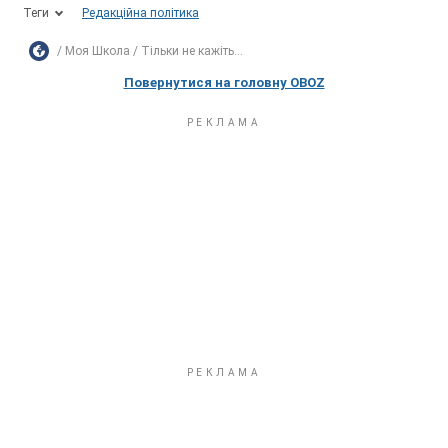
Теги
Редакційна політика
Моя Школа
Тільки не кажіть...
Повернутися на головну OBOZ