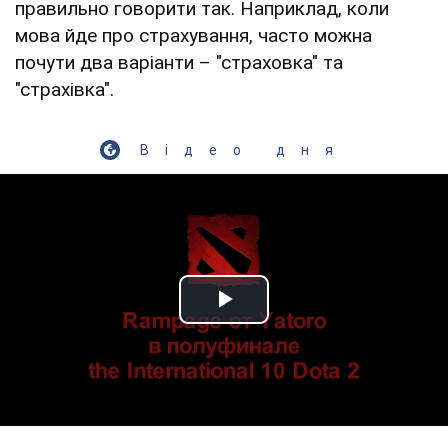
правильно говорити так. Наприклад, коли
мова йде про страхування, часто можна
почути два варіанти – "страховка" та
"страхівка".
Відео дня
Play Video