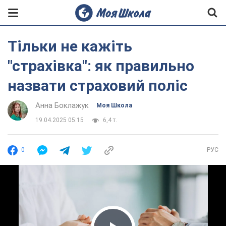
Тільки не кажіть
"страхівка": як правильно
назвати страховий поліс
Анна Боклажук
Моя Школа
19.04.2025 05:15
6,4 т.
0
РУС