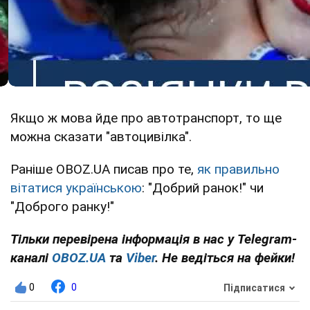
Якщо ж мова йде про автотранспорт, то ще
можна сказати "автоцивілка".
Раніше OBOZ.UA писав про те,
як правильно
вітатися українською
: "Добрий ранок!" чи
"Доброго ранку!"
Тільки перевірена інформація в нас у Telegram-
каналі
OBOZ.UA
та
Viber
. Не ведіться на фейки!
0
0
Підписатися