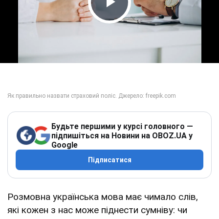
Play Video
Будьте першими у курсі головного —
підпишіться на Новини на OBOZ.UA у
Google
Підписатися
Розмовна українська мова має чимало слів,
які кожен з нас може піднести сумніву: чи