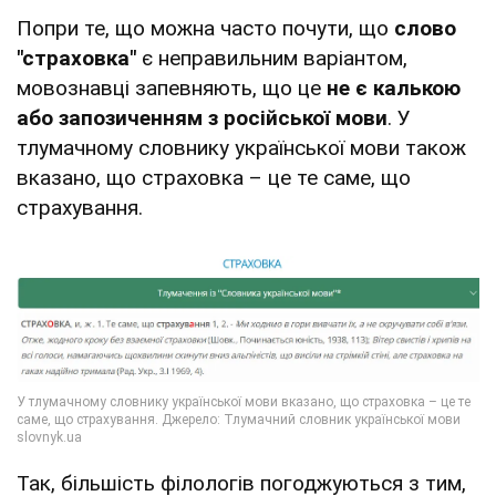
Попри те, що можна часто почути, що
слово
"страховка"
є неправильним варіантом,
мовознавці запевняють, що це
не є калькою
або запозиченням з російської мови
. У
тлумачному словнику української мови також
вказано, що страховка – це те саме, що
страхування.
Так, більшість філологів погоджуються з тим,