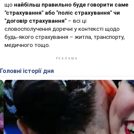
що
найбільш правильно буде говорити саме
"страхування" або "поліс страхування" чи
"договір страхування"
– всі ці
словосполучення доречні у контексті щодо
будь-якого страхування – житла, транспорту,
медичного тощо.
Головні історії дня