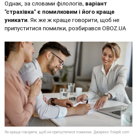
Однак, за словами філологів,
варіант
"страхівка" є помилковим і його краще
уникати
. Як же ж краще говорити, щоб не
припуститися помилки, розбирався OBOZ.UA