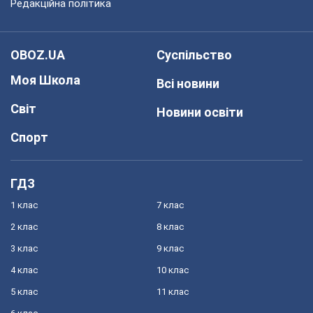
Редакційна політика
OBOZ.UA
Суспільство
Моя Школа
Всі новини
Світ
Новини освіти
Спорт
ГДЗ
1 клас
7 клас
2 клас
8 клас
3 клас
9 клас
4 клас
10 клас
5 клас
11 клас