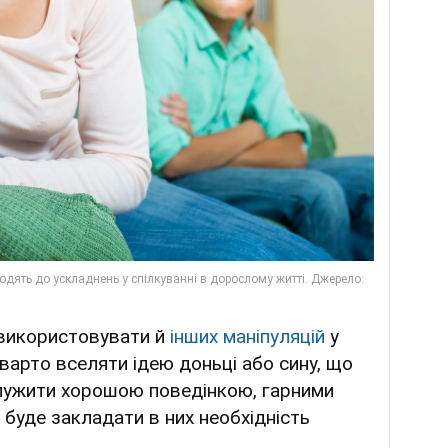
 використовувати й
інших маніпуляцій
у
 варто вселяти ідею доньці або сину, що
лужити хорошою поведінкою, гарними
буде закладати в них необхідність