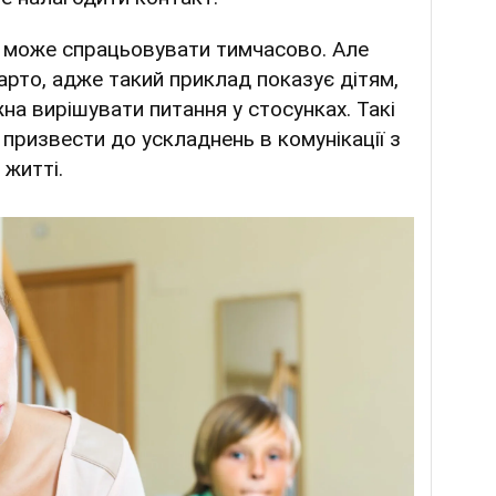
ка може спрацьовувати тимчасово. Але
арто, адже такий приклад показує дітям,
а вирішувати питання у стосунках. Такі
призвести до ускладнень в комунікації з
житті.