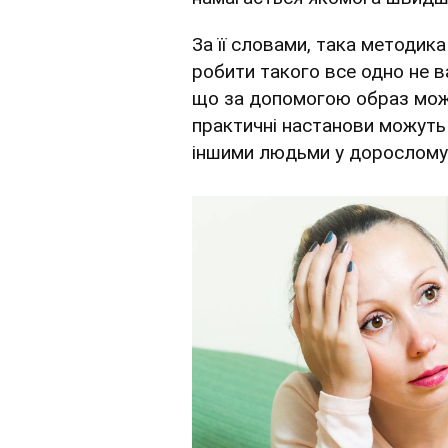
За її словами, така методи
робити такого все одно не в
що за допомогою образ можн
практичні настанови можуть 
іншими людьми у дорослому 