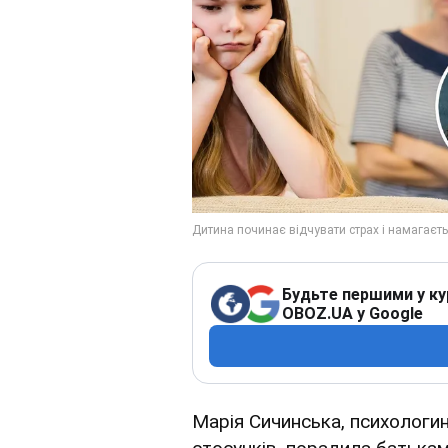
Будьте першими у ку
OBOZ.UA у Google
Марія Сичинська, психологин