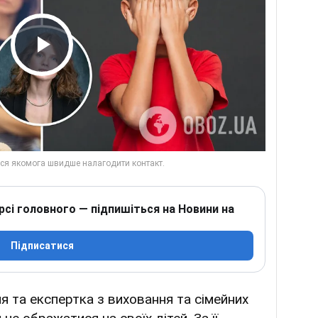
Play Video
рсі головного — підпишіться на Новини на
Підписатися
я та експертка з виховання та сімейних