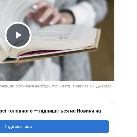
Play Video
рсі головного — підпишіться на Новини на
Підписатися