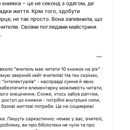
 книжка – це не секонд з одягом, де
падки життя. Крім того, здобути
ерце, не так просто. Вона запевнила, що
вчителів. Своїми поглядами майстриня
k
.