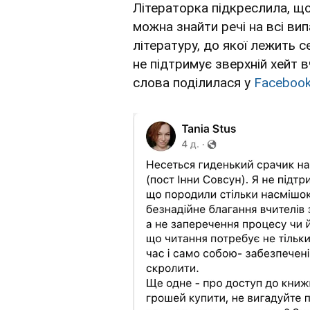
Літераторка підкреслила, що
можна знайти речі на всі ви
літературу, до якої лежить с
не підтримує зверхній хейт 
слова поділилася у
Faceboo