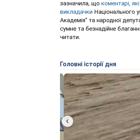
зазначила, що
коментарі, як
викладачки
Національного у
Академія" та народної депут
сумне та безнадійне благанн
читати.
Головні історії дня