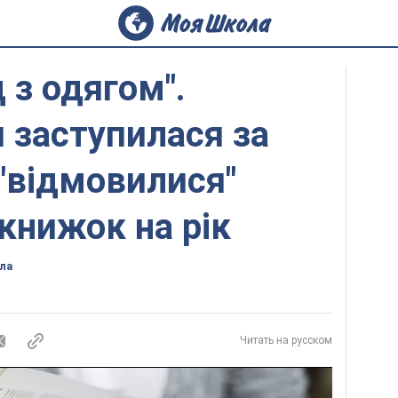
 з одягом".
 заступилася за
 "відмовилися"
 книжок на рік
ла
Читать на русском