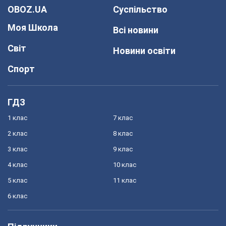
OBOZ.UA
Суспільство
Моя Школа
Всі новини
Світ
Новини освіти
Спорт
ГДЗ
1 клас
7 клас
2 клас
8 клас
3 клас
9 клас
4 клас
10 клас
5 клас
11 клас
6 клас