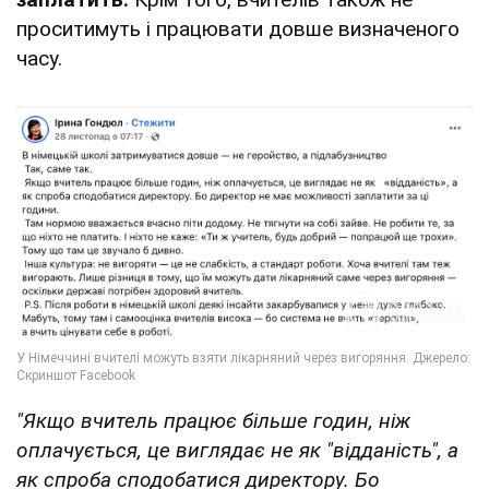
проситимуть і працювати довше визначеного
часу.
"Якщо вчитель працює більше годин, ніж
оплачується, це виглядає не як "відданість", а
як спроба сподобатися директору. Бо