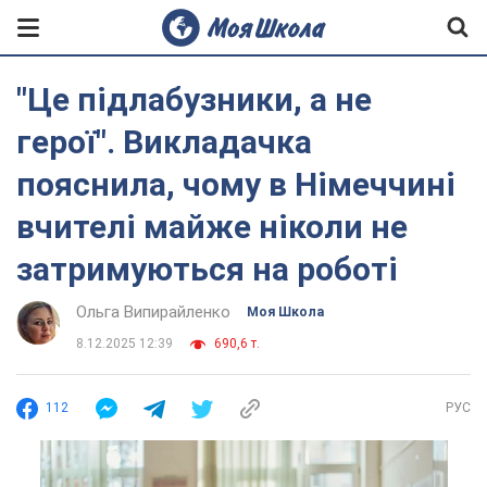
"Це підлабузники, а не
герої". Викладачка
пояснила, чому в Німеччині
вчителі майже ніколи не
затримуються на роботі
Ольга Випирайленко
Моя Школа
8.12.2025 12:39
690,6 т.
112
РУС