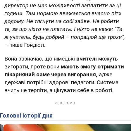
директор не має можливості заплатити за ці
години. Там нормою вважається вчасно піти
додому. Не тягнути на собі зайве. Не робити
те, за що ніхто не платить. І ніхто не каже: "Ти
ж учитель, будь добрий – попрацюй ще трохи",
– пише Гондюл.
Вона зазначає, що німецькі
вчителі
можуть
вигорати, проте вони
мають змогу отримати
лікарняний саме через вигорання,
адже
державі потрібні здорові педагоги. Система
вчить не терпіти, а цінувати себе в роботі.
Головні історії дня