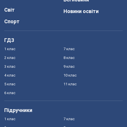
Світ
Новини освіти
Спорт
ГДЗ
1 клас
7 клас
2 клас
8 клас
3 клас
9 клас
4 клас
10 клас
5 клас
11 клас
6 клас
Підручники
1 клас
7 клас