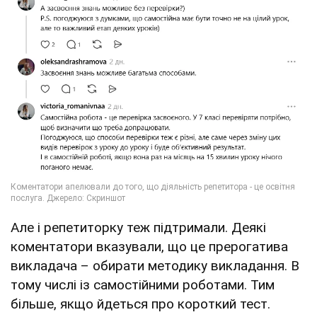
Але і репетиторку теж підтримали. Деякі
коментатори вказували, що це прерогатива
викладача – обирати методику викладання. В
тому числі із самостійними роботами. Тим
більше, якщо йдеться про короткий тест.