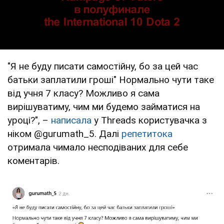
"Я не буду писати самостійну, бо за цей час
батьки заплатили гроші" Нормально чути таке
від учня 7 класу? Можливо я сама
вирішуватиму, чим ми будемо займатися на
уроці?", –
написала
у Threads користувачка з
ніком @gurumath_5. Далі
репетитока
отримала чимало несподіваних для себе
коментарів.