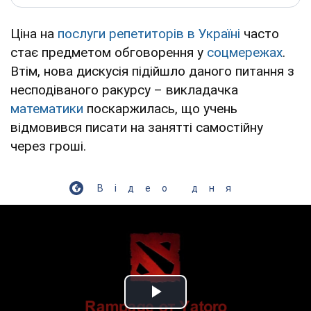
Ціна на
послуги репетиторів в Україні
часто
стає предметом обговорення у
соцмережах
.
Втім, нова дискусія підійшло даного питання з
несподіваного ракурсу – викладачка
математики
поскаржилась, що учень
відмовився писати на занятті самостійну
через гроші.
Відео дня
Play Video