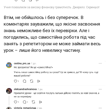
Втім, не обійшлось і без суперечок. В
коментарях зауважили, що якісне засвоєння
знань неможливе без їх перевірки. Але і
погодились, що самостійна робота під час
занять з репетитором не може займати весь
урок – лише його невелику частину.