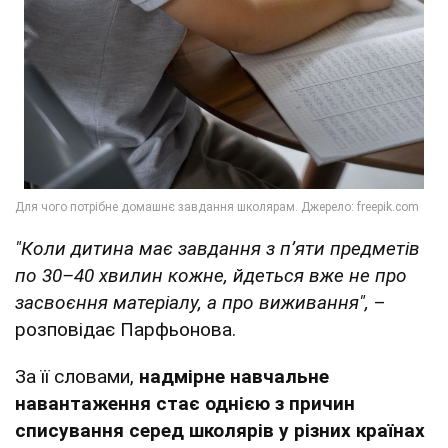
"Коли дитина має завдання з п’яти предметів
по 30–40 хвилин кожне, йдеться вже не про
засвоєння матеріалу, а про виживання",
–
розповідає Парфьонова.
За її словами,
надмірне навчальне
навантаження стає однією з причин
списування серед школярів у різних країнах