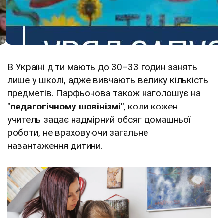
В Україні діти мають до 30–33 годин занять
лише у школі, адже вивчають велику кількість
предметів. Парфьонова також наголошує на
"
педагогічному шовінізмі"
, коли кожен
учитель задає надмірний обсяг домашньої
роботи, не враховуючи загальне
навантаження дитини.