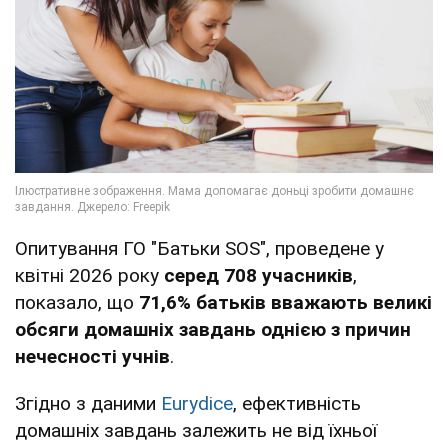
Опитування ГО "Батьки SOS", проведене у
квітні 2026 року
серед 708 учасників
,
показало, що
71,6% батьків вважають великі
обсяги домашніх завдань однією з причин
нечесності учнів
.
Згідно з даними
Eurydice
, ефективність
домашніх завдань залежить не від їхньої