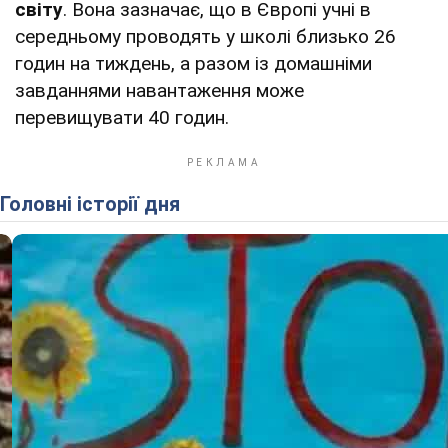
світу
. Вона зазначає, що в Європі учні в
середньому проводять у школі близько 26
годин на тиждень, а разом із домашніми
завданнями навантаження може
перевищувати 40 годин.
Головні історії дня