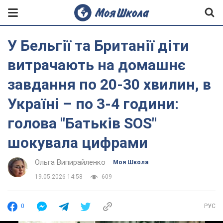
У Бельгії та Британії діти
витрачають на домашнє
завдання по 20-30 хвилин, в
Україні – по 3-4 години:
голова "Батьків SOS"
шокувала цифрами
Ольга Випирайленко
Моя Школа
19.05.2026 14:58
609
0
РУС