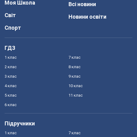
Моя Школа
Всі новини
Світ
Новини освіти
Спорт
ГДЗ
1 клас
7 клас
2 клас
8 клас
3 клас
9 клас
4 клас
10 клас
5 клас
11 клас
6 клас
Підручники
1 клас
7 клас