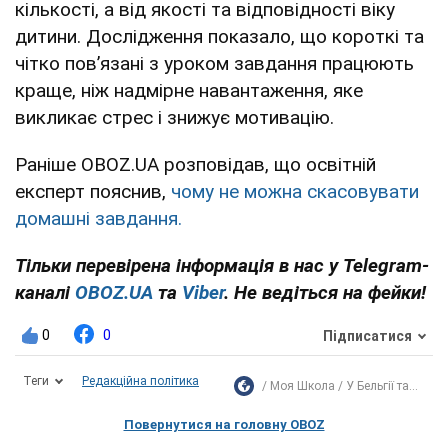
кількості, а від якості та відповідності віку
дитини. Дослідження показало, що короткі та
чітко пов’язані з уроком завдання працюють
краще, ніж надмірне навантаження, яке
викликає стрес і знижує мотивацію.
Раніше OBOZ.UA розповідав, що освітній
експерт пояснив,
чому не можна скасовувати
домашні завдання.
Тільки перевірена інформація в нас у Telegram-
каналі
OBOZ.UA
та
Viber
. Не ведіться на фейки!
0
0
Підписатися
Теги
Редакційна політика
Моя Школа
У Бельгії та...
Повернутися на головну OBOZ