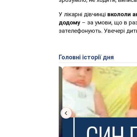
У лікарні дівчинці
вкололи а
додому
– за умови, що в ра
зателефонують. Увечері дити
Головні історії дня