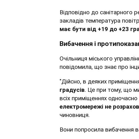
Відповідно до санітарного 
закладів температура повітр
має бути від +19 до +23 гр
Вибачення і протипоказа
Очільниця міського управлін
повідомила, що знає про ін
"Дійсно, в деяких приміщенн
градусів
. Це при тому, що м
всіх приміщеннях одночасно
електромережі не розрахов
чиновниця.
Вони попросила вибачення в 