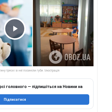
Play Video
рсі головного — підпишіться на Новини на
Підписатися