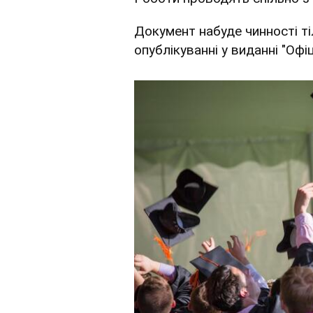
Документ набуде чинності тіл
опублікуванні у виданні "Офіц