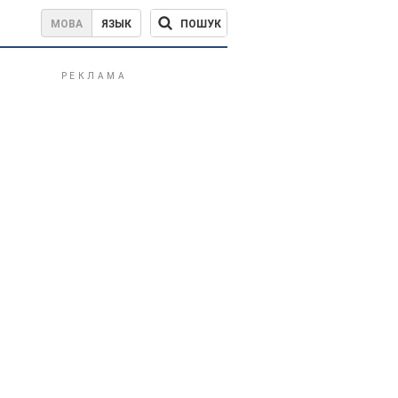
ПОШУК
МОВА
ЯЗЫК