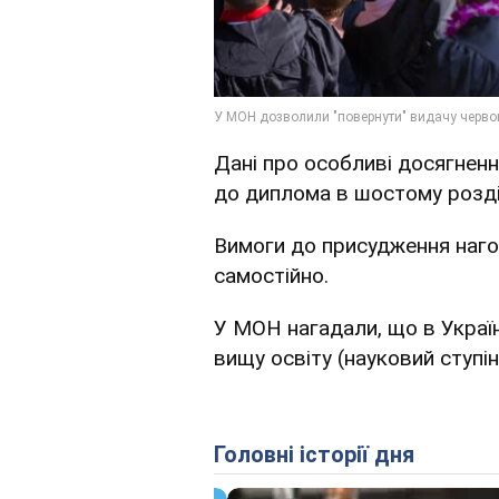
Дані про особливі досягнен
до диплома в шостому розділ
Вимоги до присудження наго
самостійно.
У МОН нагадали, що в Україн
вищу освіту (науковий ступін
Головні історії дня