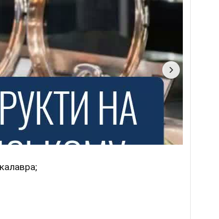
калавра;