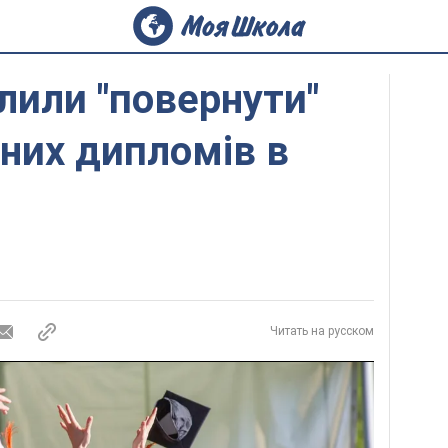
или "повернути"
них дипломів в
Читать на русском