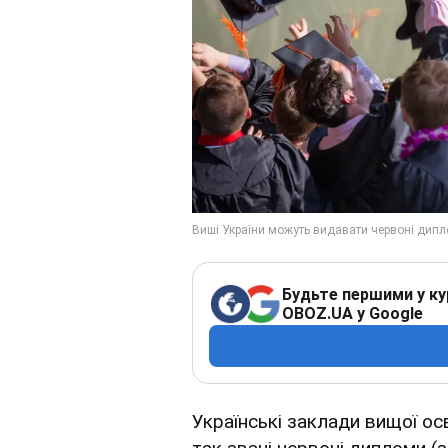
Будьте першими у ку
OBOZ.UA у Google
Українські заклади вищої ос