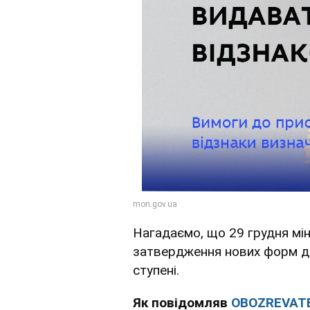
Нагадаємо, що 29 грудня мі
затвердження нових форм до
ступені.
Як повідомляв
OBOZREVAT