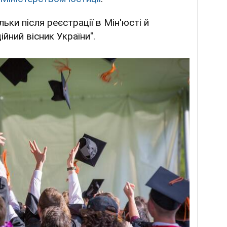
ьки після реєстрації в Мін'юсті й
ійний вісник України".