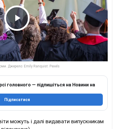
Play Video
рсі головного — підпишіться на Новини на
Підписатися
віти можуть і далі видавати випускникам