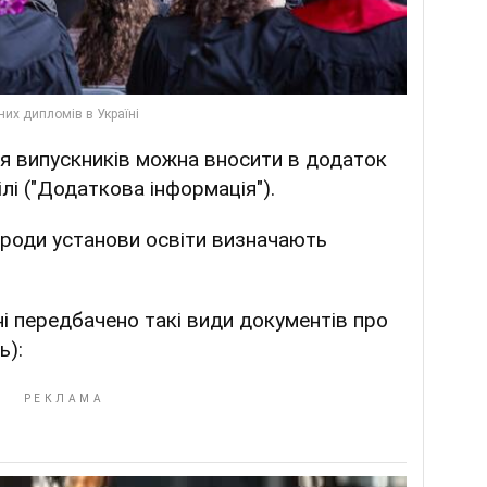
ня випускників можна вносити в додаток
і ("Додаткова інформація").
роди установи освіти визначають
і передбачено такі види документів про
ь):