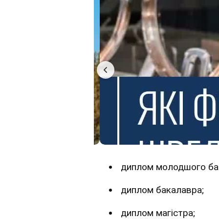
диплом молодшого ба
диплом бакалавра;
диплом магістра;