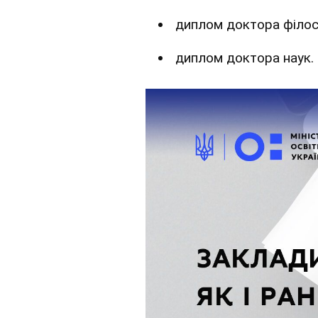
диплом доктора філос
диплом доктора наук.