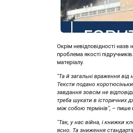
Окрім невідповідності назв н
проблема якості підручників
матеріалу.
"Та й загальні враження від 
Тексти подано коротюсіньки
завдання зовсім не відповід
треба шукати в історичних д
між собою термінів",
– пише 
"Так, у нас війна, і книжки к
ясно. Та зниження стандарті