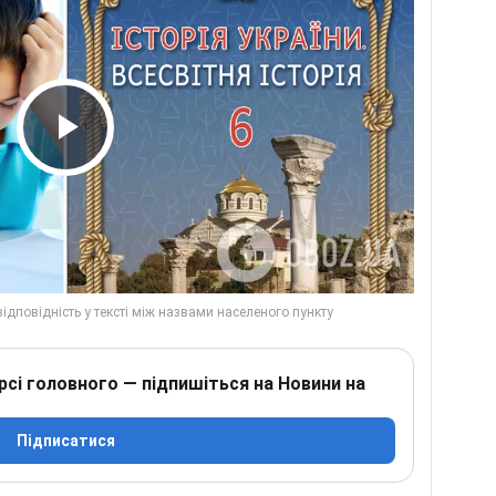
Play Video
рсі головного — підпишіться на Новини на
Підписатися