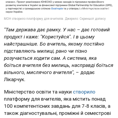
"Там держава дає рамку. У нас – дає готовий
продукт і каже: "Користуйся". І в цьому
найстрашніше. Бо вчитель, якому постійно
підставляють милиці, рано чи пізно
розучається ходити сам. А система, яка
боїться вчителя без милиць, насправді боїться
вільного, мислячого вчителя",
– додає
Лікарчук.
Міністерство освіти та науки
створило
платформу для вчителів, яка містить понад
100 компетентісних завдань для 7-8 класів, а
також діагностувальні, проміжні й семестрові