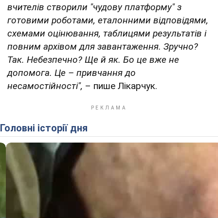
вчителів створили "чудову платформу" з
готовими роботами, еталонними відповідями,
схемами оцінювання, таблицями результатів і
повним архівом для завантаження. Зручно?
Так. Небезпечно? Ще й як. Бо це вже не
допомога. Це – привчання до
несамостійності",
– пише Лікарчук.
Головні історії дня