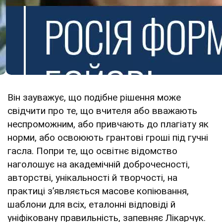
Він зауважує, що подібне рішення може
свідчити про те, що вчителя або вважають
неспроможним, або привчають до плагіату як
норми, або освоюють грантові гроші під гучні
гасла. Попри те, що освітнє відомство
наголошує на академічній доброчесності,
авторстві, унікальності й творчості, на
практиці зʼявляється масове копіювання,
шаблони для всіх, еталонні відповіді й
уніфіковану правильність, запевняє Лікарчук.