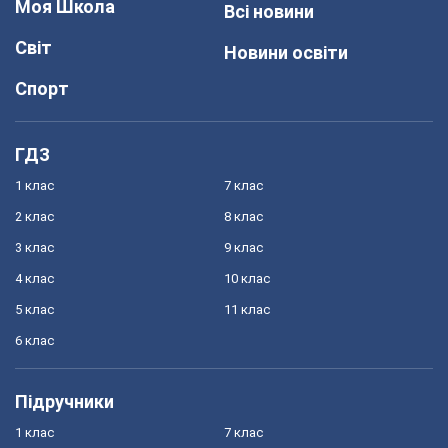
Моя Школа
Всі новини
Світ
Новини освіти
Спорт
ГДЗ
1 клас
7 клас
2 клас
8 клас
3 клас
9 клас
4 клас
10 клас
5 клас
11 клас
6 клас
Підручники
1 клас
7 клас