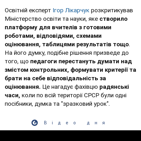
Освітній експерт
Ігор Лікарчук
розкритикував
Міністерство освіти та науки, яке
створило
платформу для вчителів з готовими
роботами, відповідями, схемами
оцінювання, таблицями результатів тощо
.
На його думку, подібне рішення призведе до
того, що
педагоги перестануть думати над
змістом контрольних, формувати критерії та
брати на себе відповідальність за
оцінювання.
Це нагадує фахівцю
радянські
часи,
коли по всій території СРСР були одні
посібники, думка та "зразковий урок".
Відео дня