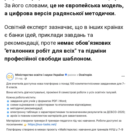
За його словами,
це не європейська модель,
а цифрова версія радянської методички.
Освітній експерт зазначає, що в інших країнах
є банки ідей, приклади завдань та
рекомендації, проте
немає обовʼязкових
"еталонних робіт для всіх" та підміни
професійної свободи шаблоном.