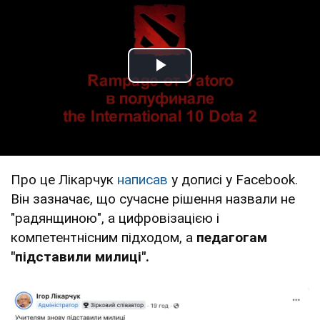
Play Video
Про це Лікарчук
написав
у дописі у Facebook.
Він зазначає, що сучасне рішення назвали не
"радянщиною", а цифровізацією і
компетентнісним підходом, а
педагогам
"підставили милиці".