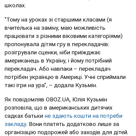
школах.
"Тому на уроках зі старшими класами (я
вчителька на заміну, маю можливість
працювати з різними віковими категоріями)
пропонувала дітям гру в перекладачів:
розігрували сценки, ніби приїжджає
американець в Україну, і йому потрібний
перекладач. Або навпаки – перекладач
потрібен українцю в Америці. Учні сприймали
такі ігри на ура", – додала Кузьмін.
Як повідомляв OBOZ.UA, Юлія Кузьмін
розповіла, що в американських дитячих
садках батьки
не здають кошти на потреби
закладу
. Вони платять додатково лише за
організацію подорожей або заходів для дітей.