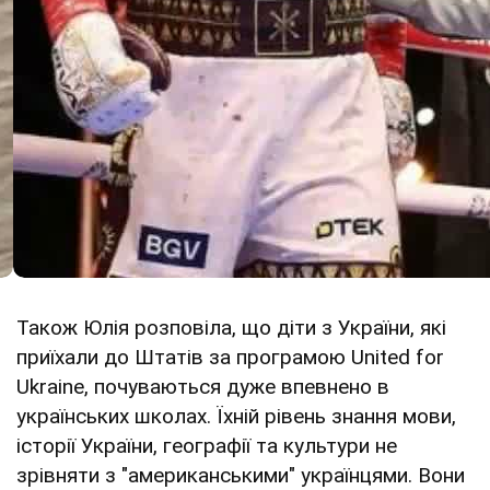
Також Юлія розповіла, що діти з України, які
приїхали до Штатів за програмою United for
Ukraine, почуваються дуже впевнено в
українських школах. Їхній рівень знання мови,
історії України, географії та культури не
зрівняти з "американськими" українцями. Вони