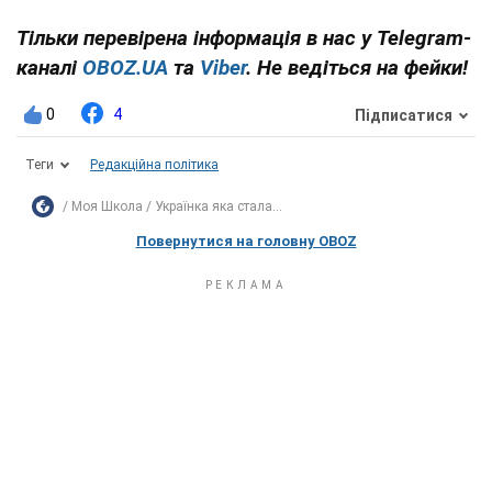
Тільки перевірена інформація в нас у Telegram-
каналі
OBOZ.UA
та
Viber
. Не ведіться на фейки!
0
4
Підписатися
Теги
Редакційна політика
Моя Школа
Українка яка стала...
Повернутися на головну OBOZ