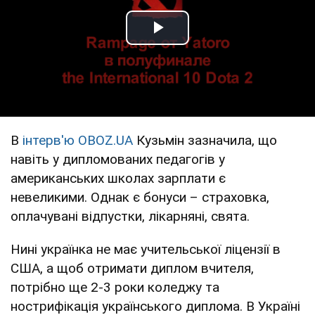
Play Video
В
інтерв'ю OBOZ.UA
Кузьмін зазначила, що
навіть у дипломованих педагогів у
американських школах зарплати є
невеликими. Однак є бонуси – страховка,
оплачувані відпустки, лікарняні, свята.
Нині українка не має учительської ліцензії в
США, а щоб отримати диплом вчителя,
потрібно ще 2-3 роки коледжу та
нострифікація українського диплома. В Україні