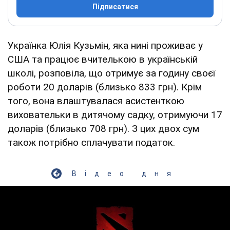
Підписатися
Українка Юлія Кузьмін, яка нині проживає у
США та працює вчителькою в українській
школі, розповіла, що отримує за годину своєї
роботи 20 доларів (близько 833 грн). Крім
того, вона влаштувалася асистенткою
виховательки в дитячому садку, отримуючи 17
доларів (близько 708 грн). З цих двох сум
також потрібно сплачувати податок.
Відео дня